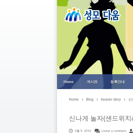
Home
게시판
등록안내
Home
Blog
beaver story
신
신나게 놀자(샌드위치
2월 5, 2015
Leave a comment