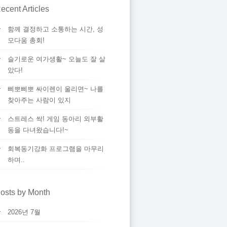
ecent Articles
함께 결정하고 소통하는 시간, 성
모다움 총회!
슬기로운 여가생활~ 오늘도 잘 살
았다!
삐뽀삐뽀 싸이렌이 울리면~ 나를
찾아주는 사람이 있지
스트레스 싹! 게임 동아리 외부활
동을 다녀왔습니다!~
회복동기강화 프로그램을 마무리
하며..
osts by Month
2026년 7월