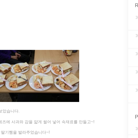
R
보았습니다.
P
네즈에 사과와 감을 얇게 썰어 넣어 속재료를 만들고~!
 딸기쨈을 발라주었습니다~!