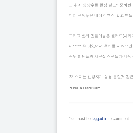
그 위에 양상추를 한장 깔고~ 준비된 
미리 구워놓은 베이컨 한장 깔고 빵을 
그리고 함께 만들어놓은 샐러드(사라다
아~~~~주 맛있어서 우리를 지켜보던
주위 회원들과 사무실 직원들과 나눠먹
2기수때는 신청자가 엄청 몰릴것 같은
Posted in
beaver story
You must be
logged in
to comment.