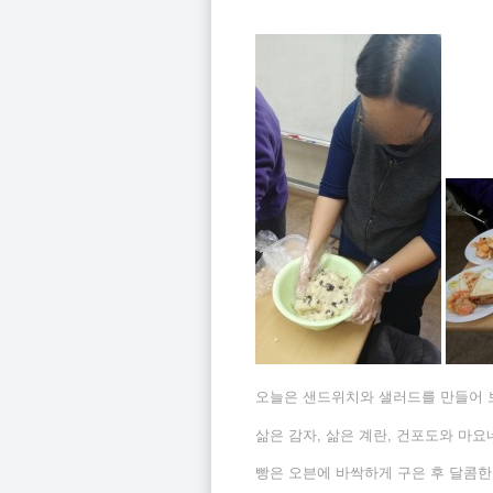
오늘은 샌드위치와 샐러드를 만들어 
삶은 감자, 삶은 계란, 건포도와 마요
빵은 오븐에 바싹하게 구은 후 달콤한