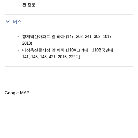
관 정문
버스
청계벽산아파트 앞 하차
(147, 202, 241, 302, 1017,
2013)
마장축산물시장 앞 하차
(110A고려대, 110B국민대,
141, 145, 148, 421, 2015, 2222,)
Google MAP