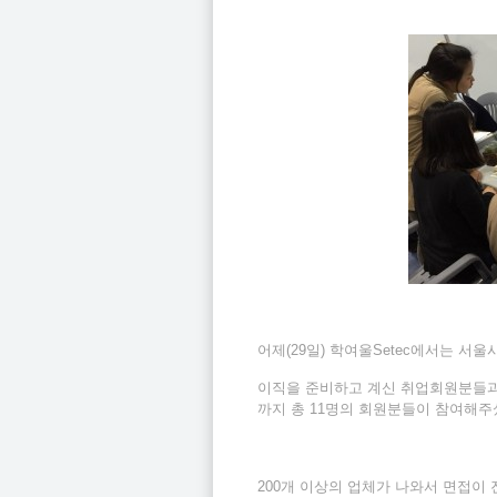
어제(29일) 학여울Setec에서는 
이직을 준비하고 계신 취업회원분들과 
까지 총 11명의 회원분들이 참여해주
200개 이상의 업체가 나와서 면접이