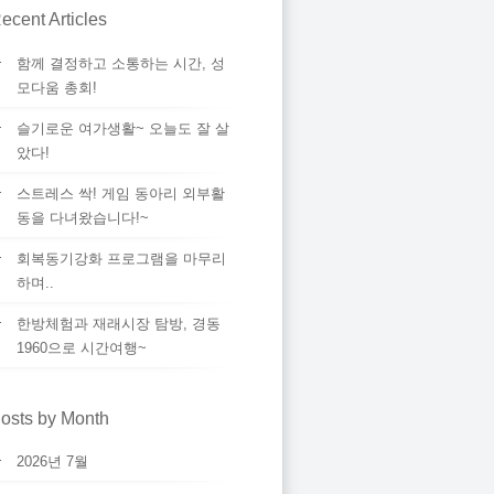
ecent Articles
함께 결정하고 소통하는 시간, 성
모다움 총회!
슬기로운 여가생활~ 오늘도 잘 살
았다!
스트레스 싹! 게임 동아리 외부활
동을 다녀왔습니다!~
회복동기강화 프로그램을 마무리
하며..
한방체험과 재래시장 탐방, 경동
1960으로 시간여행~
osts by Month
2026년 7월