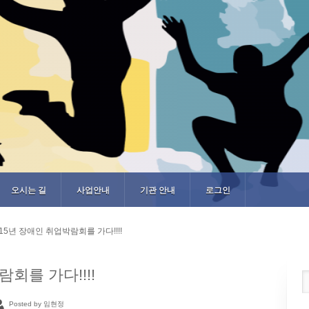
오시는 길
사업안내
기관 안내
로그인
015년 장애인 취업박람회를 가다!!!!
회를 가다!!!!
Posted by 임현정