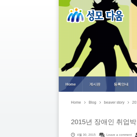
Home
게시판
등록안내
Home
Blog
beaver story
2
2015년 장애인 취업박람
4월 30, 2015
Leave a comment