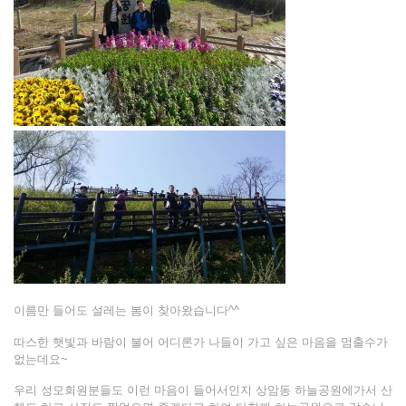
이름만 들어도 설레는 봄이 찾아왔습니다^^
따스한 햇빛과 바람이 불어 어디론가 나들이 가고 싶은 마음을 멈출수가
없는데요~
우리 성모회원분들도 이런 마음이 들어서인지 상암동 하늘공원에가서 산