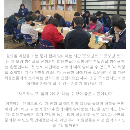
월요일 아침을 기분 좋게 함께 맞이하는 시간 ‘굿모닝토크’ 굿모닝 토크
는 차 모임 형식으로 진행되며 회원분들과 소통하며 친밀감을 형성해가
는 활동입니다. 첫 번째 시간에는 서로에 대해 알아갈 수 있도록 ‘내 짝꿍
을 소개합니다’가 진행되었습니다. 궁금한 점에 대해 질문하며 이를 다른
회원분들에게 소개하는 방식으로 진행되었습니다. 조금 쑥스럽지만 서로
에 대해 가까워 질 수 있는 기회가 되었습니다.
“차도 마시고, 함께 이야기 나눌 수 있어 좋은 시간이었다”
이후에는 ‘뮤직토크 쇼’ 가 진행 될 예정이며 음악을 들으며 아침을 편안
하게 맞이하고, 서로의 음악 취향에 대해 알아보는 시간을 갖으려고 합니
다. 회원분들에게 각기 추억에 남는, 함께 공유하고 싶은 음악과 사연을
준비할 수 있도록 안내했습니다. 과연 우리 회원분들은 어떤 음악과 사연
을 준비할까요?