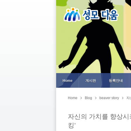
Home
게시판
등록안내
Home
Blog
beaver story
자
자신의 가치를 향상시
킹’