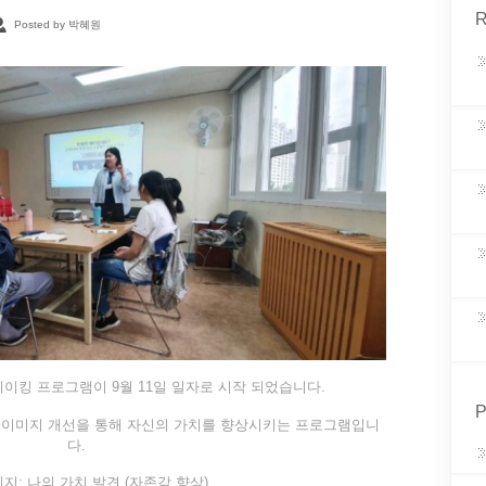
R
Posted by 박혜원
이킹 프로그램이 9월 11일 일자로 시작 되었습니다.
P
적 이미지 개선을 통해 자신의 가치를 향상시키는 프로그램입니
다.
지: 나의 가치 발견 (자존감 향상)