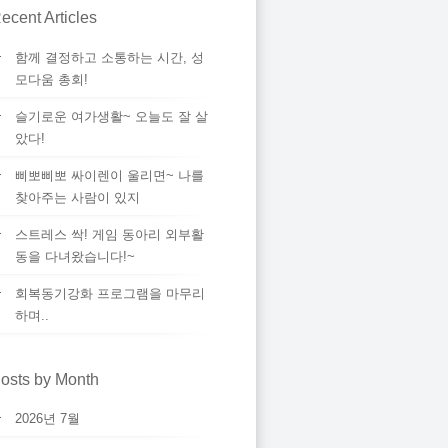
ecent Articles
함께 결정하고 소통하는 시간, 성
모다움 총회!
슬기로운 여가생활~ 오늘도 잘 살
았다!
삐뽀삐뽀 싸이렌이 울리면~ 나를
찾아주는 사람이 있지
스트레스 싹! 게임 동아리 외부활
동을 다녀왔습니다!~
회복동기강화 프로그램을 마무리
하며..
osts by Month
2026년 7월