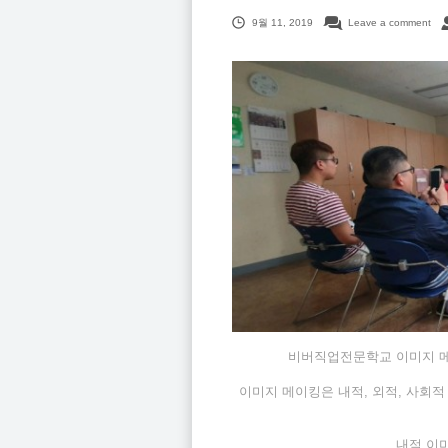
9월 11, 2019
Leave a comment
비버직업전문학교 이미지 메
이미지 메이킹은 내적, 외적, 사회
내적 이미