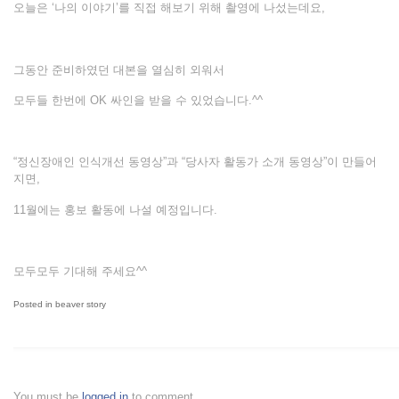
오늘은 ‘나의 이야기’를 직접 해보기 위해 촬영에 나섰는데요,
그동안 준비하였던 대본을 열심히 외워서
모두들 한번에 OK 싸인을 받을 수 있었습니다.^^
“정신장애인 인식개선 동영상”과 “당사자 활동가 소개 동영상”이 만들어
지면,
11월에는 홍보 활동에 나설 예정입니다.
모두모두 기대해 주세요^^
Posted in
beaver story
You must be
logged in
to comment.