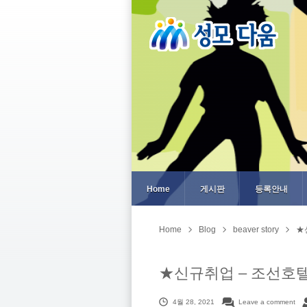
Home
게시판
등록안내
Home
Blog
beaver story
★
★신규취업 – 조선호
4월 28, 2021
Leave a comment