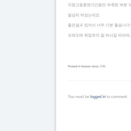
지원고용훈련기간동안 부족한 부분 
열심히 하셨는데요
좋은결과 있어서 너무 기분 좋습니다
오래오래 취업유지 잘 하시길 바라며,
Posted in
beaver story
,
기타
You must be
logged in
to comment.