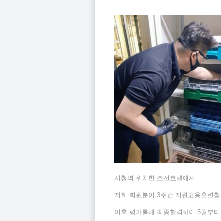
시청역 위치한 조선호텔에서
저희 회원분이 3주간 지원고용훈련
이후 평가통해 최종합격하여 5월부터