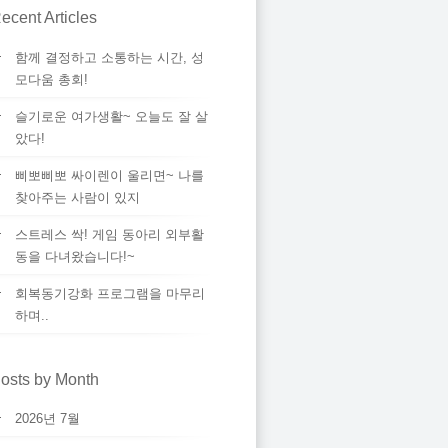
ecent Articles
함께 결정하고 소통하는 시간, 성
모다움 총회!
슬기로운 여가생활~ 오늘도 잘 살
았다!
삐뽀삐뽀 싸이렌이 울리면~ 나를
찾아주는 사람이 있지
스트레스 싹! 게임 동아리 외부활
동을 다녀왔습니다!~
회복동기강화 프로그램을 마무리
하며..
osts by Month
2026년 7월