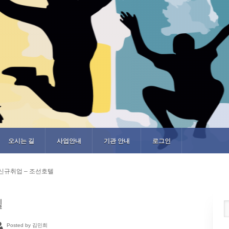
오시는 길
사업안내
기관 안내
로그인
신규취업 – 조선호텔
텔
Posted by 김민희