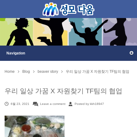
Home
Blog
beaver story
우리 일상 가꿈 X 자원찾기 TF팀의 협업
우리 일상 가꿈 X 자원찾기 TF팀의 협업
6월 23, 2021
Leave a comment
Posted by kkh18947