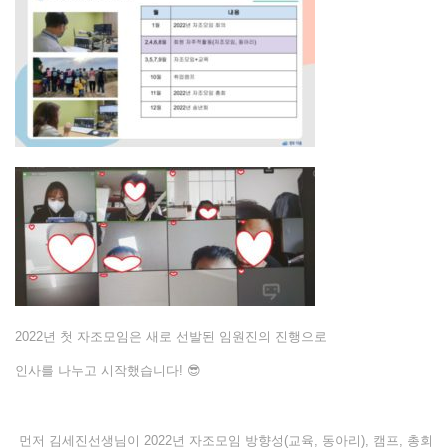
2022년 첫 자조모임은 새로 선발된 임원진의 진행으로
인사를 나누고 시작했습니다! 😎
먼저 김세진선생님이 2022년 자조모임 방향성(교육, 동아리), 캠프, 총회