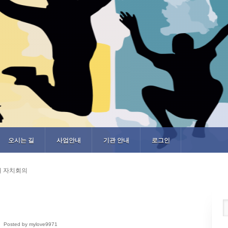
오시는 길
사업안내
기관 안내
로그인
월 자치회의
Posted by mylove9971