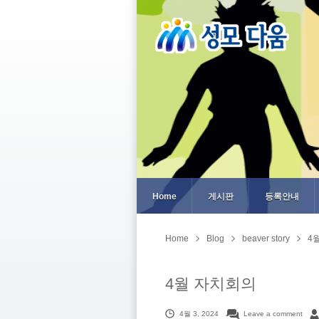
Home
게시판
등록안내
Home
Blog
beaver story
4
4월 자치회의
4월 3, 2024
Leave a comment