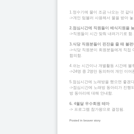
1.정수기에 물이 조금 나오는 것 같다
->개인 텀블러 사용해서 물을 받아 놓
2.점심시간에 직원들이 배식지원을 늦
->직원들이 시간 맞춰 내려가기로 함.
3.식당 직원분들이 핀잔을 줄 때 불편
->식당 직원분이 회원분들에게 직접 
합의함.
4.쉬는 시간이나 개별활동 시간에 블
->24명 중 2명만 동의하여 개인 이어
5.점심시간에 노래방을 했으면 좋겠다
->점심시간에 노래방 동아리가 진행되
방 동아리에 대해 안내함.
6. 4월달 우수회원 테마
-> 프로그램 참가왕으로 결정됨.
Posted in
beaver story