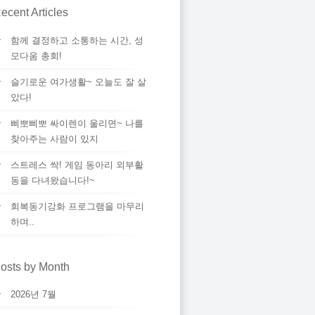
ecent Articles
함께 결정하고 소통하는 시간, 성
모다움 총회!
슬기로운 여가생활~ 오늘도 잘 살
았다!
삐뽀삐뽀 싸이렌이 울리면~ 나를
찾아주는 사람이 있지
스트레스 싹! 게임 동아리 외부활
동을 다녀왔습니다!~
회복동기강화 프로그램을 마무리
하며..
osts by Month
2026년 7월