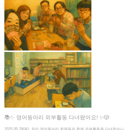
📚✨ 영어동아리 외부활동 다녀왔어요! ✨🎲
2025.05.29(목), 우리 영어동아리 회원들과 함께 외부활동을 다녀왔습니