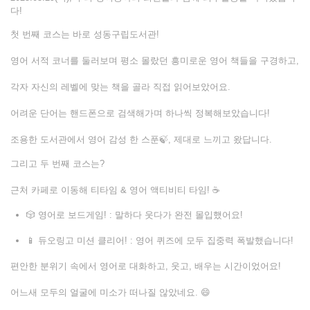
다!
첫 번째 코스는 바로 성동구립도서관!
영어 서적 코너를 둘러보며 평소 몰랐던 흥미로운 영어 책들을 구경하고,
각자 자신의 레벨에 맞는 책을 골라 직접 읽어보았어요.
어려운 단어는 핸드폰으로 검색해가며 하나씩 정복해보았습니다!
조용한 도서관에서 영어 감성 한 스푼🍃, 제대로 느끼고 왔답니다.
그리고 두 번째 코스는?
근처 카페로 이동해 티타임 & 영어 액티비티 타임! ☕
🎲 영어로 보드게임! : 말하다 웃다가 완전 몰입했어요!
📱 듀오링고 미션 클리어! : 영어 퀴즈에 모두 집중력 폭발했습니다!
편안한 분위기 속에서 영어로 대화하고, 웃고, 배우는 시간이었어요!
어느새 모두의 얼굴에 미소가 떠나질 않았네요. 😄