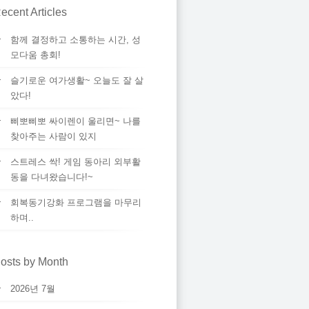
ecent Articles
함께 결정하고 소통하는 시간, 성
모다움 총회!
슬기로운 여가생활~ 오늘도 잘 살
았다!
삐뽀삐뽀 싸이렌이 울리면~ 나를
찾아주는 사람이 있지
스트레스 싹! 게임 동아리 외부활
동을 다녀왔습니다!~
회복동기강화 프로그램을 마무리
하며..
osts by Month
2026년 7월