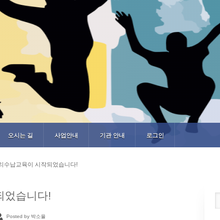
오시는 길
사업안내
기관 안내
로그인
리수납교육이 시작되었습니다!
되었습니다!
Posted by 박소율