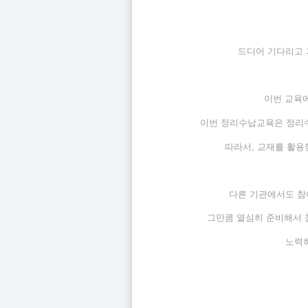
드디어 기다리고
이번 교육
이번 정리수납교육은 정리수
따라서, 교재를 활용
다른 기관에서도 참
그만큼 열심히 준비해서 
노력하