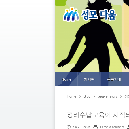
Home
게시판
등록안내
Home
Blog
beaver story
정
정리수납교육이 시작
6월 29, 2025
Leave a comment