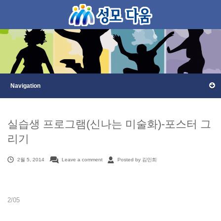
실습생 프로그램(신나는 미술화)-포스터 그
리기
2월 5, 2014
Leave a comment
Posted by 김민희
2/05