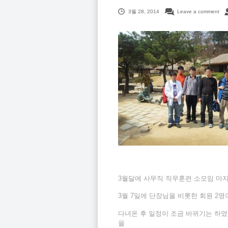
3월 28, 2014
Leave a comment
3월달에 사무직 직무훈련 소모임 마
3월 7일에 단장님을 비롯한 회원 2
다녀온 후 일정이 조금 바뀌기는 하였
을