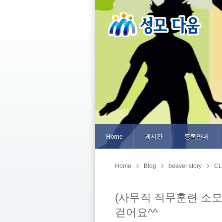
Home
게시판
등록안내
Home
Blog
beaver story
CL
(사무직 직무훈련 소모
걷어요^^