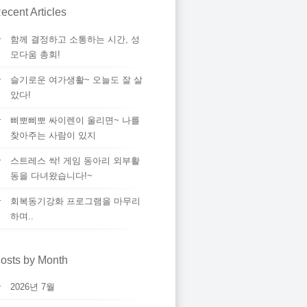
ecent Articles
함께 결정하고 소통하는 시간, 성
모다움 총회!
슬기로운 여가생활~ 오늘도 잘 살
았다!
삐뽀삐뽀 싸이렌이 울리면~ 나를
찾아주는 사람이 있지
스트레스 싹! 게임 동아리 외부활
동을 다녀왔습니다!~
회복동기강화 프로그램을 마무리
하며..
osts by Month
2026년 7월