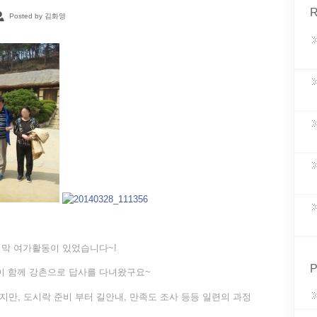
R
Posted by 김화영
지막 여가활동이 있었습니다~!
P
명이 함께 강촌으로 답사를 다녀왔구요~
지만, 도시락 준비 부터 길안내, 만족도 조사 등등 일련의 과정