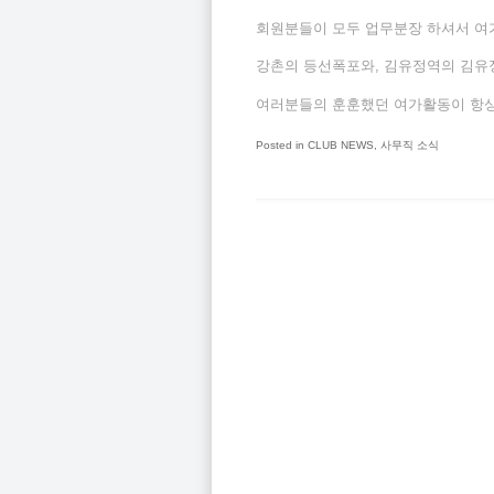
회원분들이 모두 업무분장 하셔서 
강촌의 등선폭포와, 김유정역의 김유
여러분들의 훈훈했던 여가활동이 항상
Posted in
CLUB NEWS
,
사무직 소식