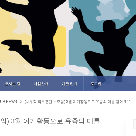
오시는 길
사업안내
기관 안내
로그인
UB NEWS
(사무직 직무훈련 소모임) 3월 여가활동으로 유종의 미를 걷어요^^
임) 3월 여가활동으로 유종의 미를