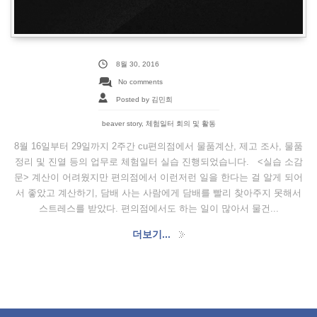
8월 30, 2016
No comments
Posted by 김민희
beaver story
,
체험일터 회의 및 활동
8월 16일부터 29일까지 2주간 cu편의점에서 물품계산, 제고 조사, 물품
정리 및 진열 등의 업무로 체험일터 실습 진행되었습니다. <실습 소감
문> 계산이 어려웠지만 편의점에서 이런저런 일을 한다는 걸 알게 되어
서 좋았고 계산하기, 담배 사는 사람에게 담배를 빨리 찾아주지 못해서
스트레스를 받았다. 편의점에서도 하는 일이 많아서 물건...
더보기...