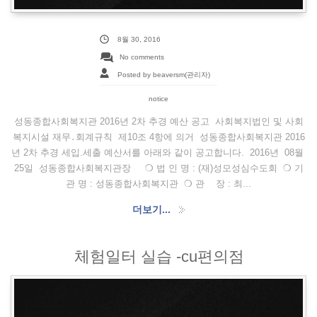
8월 30, 2016
No comments
Posted by beaversm(관리자)
notice
성동종합사회복지관 2016년 2차 추경 예산 공고 사회복지법인 및 사회
복지시설 재무․회계규칙 제10조 4항에 의거 성동종합사회복지관 2016
년 2차 추경 세입.세출 예산서를 아래와 같이 공고합니다. 2016년 08월
25일 성동종합사회복지관장 ❍ 법 인 명 : (재)성모성심수도회 ❍ 기
관 명 : 성동종합사회복지관 ❍ 관 장 : 최...
더보기...
체험일터 실습 -cu편의점