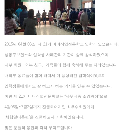
2015년 04월 03일 제 21기 비버직업전문학교 입학식 있었습니다.
성동구보건소와 입학생 사례관리 기관이 함께 참석하였으며
내부 회원, 외부 친구, 가족들이 함께 축하해 주는 자리였습니다.
내외부 동료들이 함께 해줘서 더 풍성해진 입학식이였으며
입학생들에게서도 잘 하고자 하는 의지을 엿볼 수 있었습니다.
이번 제 21기 비버직업전문학교는 “사무직종 소양과정”으로
4월06일~7월2일까지 진행되어지면 최우수회원에게
‘체험일터훈련’을 진행하고자 기획하였습니다.
많은 분들의 응원과 격려 부탁드립니다.