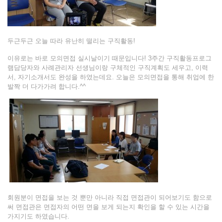
두근두근 오늘 따라 유난히 떨리는 구직활동!
이유로는 바로 모의면접 실시날이기 때문입니다! 3주간 구직활동프로그
램담당자와 사례관리자 선생님이랑 구체적인 구직계획도 세우고, 이력
서, 자기소개서도 완성을 하였는데요. 오늘은 모의면접을 통해 취업에 한
발짝 더 다가가려 합니다.^^
회원분이 면접을 보는 것 뿐만 아니라 직접 면접관이 되어보기도 함으로
써 면접관은 면접자의 어떤 면을 보게 되는지 확인을 할 수 있는 시간을
가지기도 하였습니다.