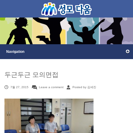
두근두근 모의면접
7월 27, 2015
Leave a comment
Posted by 김세진