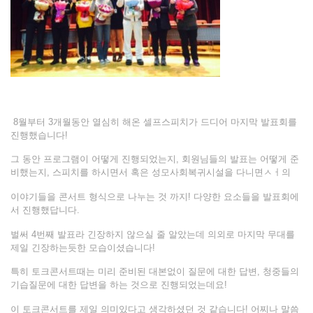
8월부터 3개월동안 열심히 해온 셀프스피치가 드디어 마지막 발표회를
진행했습니다!
그 동안 프로그램이 어떻게 진행되었는지, 회원님들의 발표는 어떻게 준
비했는지, 스피치를 하시면서 혹은 성모사회복귀시설을 다니면ㅅㅓ의
이야기들을 콘서트 형식으로 나누는 것 까지! 다양한 요소들을 발표회에
서 진행했답니다.
벌써 4번째 발표라 긴장하지 않으실 줄 알았는데 의외로 마지막 무대를
제일 긴장하는듯한 모습이셨습니다!
특히 토크콘서트때는 미리 준비된 대본없이 질문에 대한 답변, 청중들의
기습질문에 대한 답변을 하는 것으로 진행되었는데요!
이 토크콘서트를 제일 의미있다고 생각하셨던 것 같습니다! 어찌나 말씀