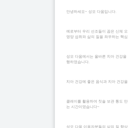
안녕하세요~ 성모 다움입니다.
예로부터 우리 선조들이 꼽은 신체 오복
영양 섭취와 삶의 질을 좌우하는 핵심
성모 다움에서는 올바른 치아 건강을
행하였습니다.
치아 건강에 좋은 음식과 치아 건강
클레이를 활용하여 칫솔 보관 통도 만
는 시간이였습니다~
성모 다움 이용자분들의 삶의 질 향상