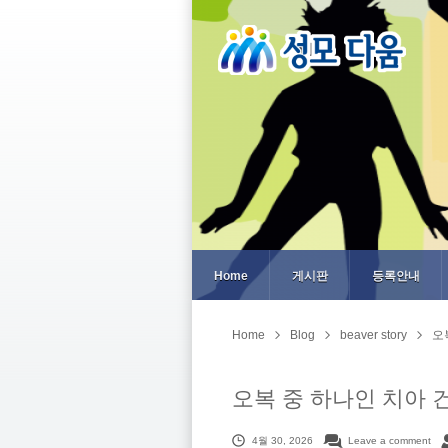
Home
게시판
등록안내
Home
Blog
beaver story
오
오복 중 하나인 치아 
4월 30, 2026
Leave a comment