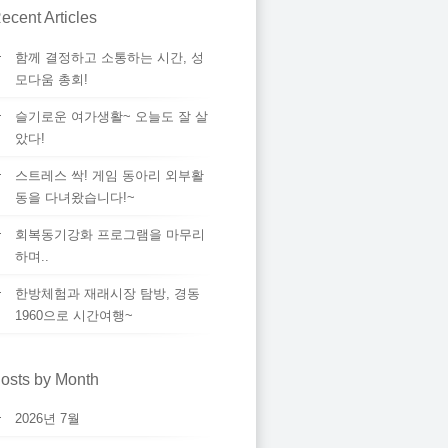
ecent Articles
함께 결정하고 소통하는 시간, 성
모다움 총회!
슬기로운 여가생활~ 오늘도 잘 살
았다!
스트레스 싹! 게임 동아리 외부활
동을 다녀왔습니다!~
회복동기강화 프로그램을 마무리
하며..
한방체험과 재래시장 탐방, 경동
1960으로 시간여행~
osts by Month
2026년 7월