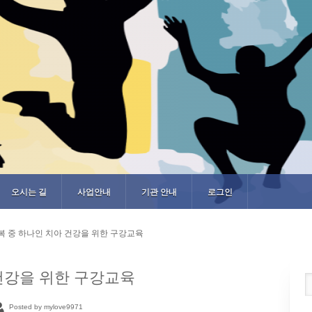
오시는 길
사업안내
기관 안내
로그인
복 중 하나인 치아 건강을 위한 구강교육
건강을 위한 구강교육
Posted by mylove9971