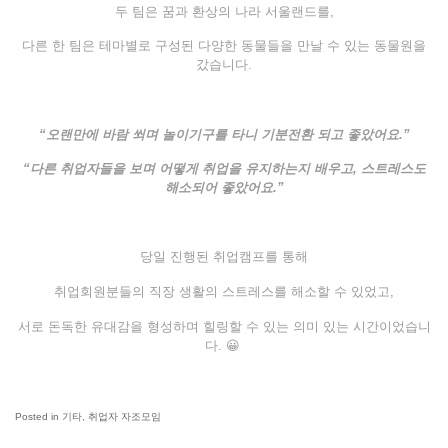
두 팀은 꿈과 환상의 나라 서울랜드를,
다른 한 팀은 테마별로 구성된 다양한 동물들을 만날 수 있는 동물원을
갔습니다.
“
오랜만에 바람 쐬며 놀이기구를 타니 기분전환 되고 좋았어요
.”
“
다른 취업자들을 보며 어떻게 취업을 유지하는지 배우고
,
스트레스도
해소되어 좋았어요
.”
당일 진행된 취업캠프를 통해
취업회원분들의 직장 생활의 스트레스를 해소할 수 있었고,
서로 돈독한 유대감을 형성하며 힐링할 수 있는 의미 있는 시간이었습니
다. 😀
Posted in
기타
,
취업자 자조모임