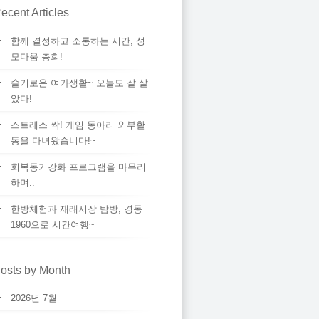
ecent Articles
함께 결정하고 소통하는 시간, 성
모다움 총회!
슬기로운 여가생활~ 오늘도 잘 살
았다!
스트레스 싹! 게임 동아리 외부활
동을 다녀왔습니다!~
회복동기강화 프로그램을 마무리
하며..
한방체험과 재래시장 탐방, 경동
1960으로 시간여행~
osts by Month
2026년 7월