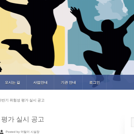
오시는 길
사업안내
기관 안내
로그인
 하반기 위험성 평가 실시 공고
 평가 실시 공고
Posted by 머털이 시설장