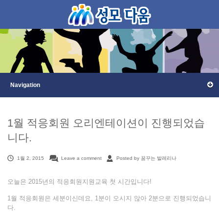
1월 적응회원 오리엔테이션이 진행되었습
니다.
1월 2, 2015
Leave a comment
Posted by 꿈꾸는 발레리나
오늘은 2015년의 적응회원지원교육 첫 시간입니다!
1월 적응회원은 세분이신데요, 1분이 오시지 않아 2분으로 진행되었습니
다.