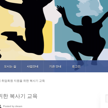
오시는 길
사업안내
기관 안내
로그인
월 취업회원 지원을 위한 복사기 교육
위한 복사기 교육
Posted by dream