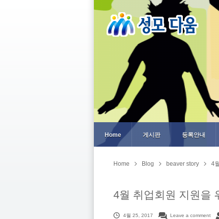
Home
게시판
등록안내
Home
Blog
beaver story
4
4월 취업회원 지원을 
4월 25, 2017
Leave a comment