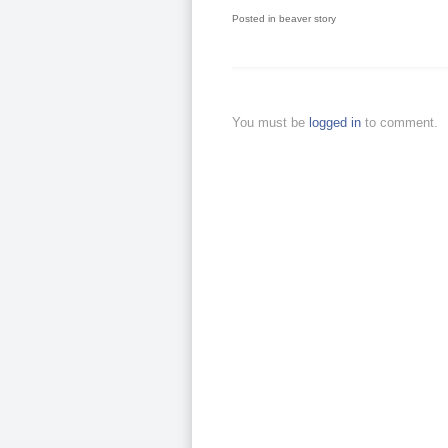
Posted in
beaver story
You must be
logged in
to comment.