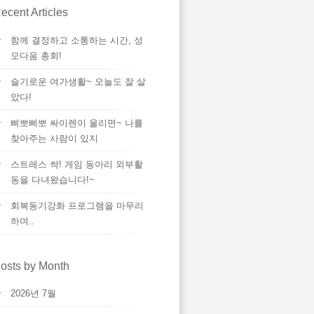
ecent Articles
함께 결정하고 소통하는 시간, 성
모다움 총회!
슬기로운 여가생활~ 오늘도 잘 살
았다!
삐뽀삐뽀 싸이렌이 울리면~ 나를
찾아주는 사람이 있지
스트레스 싹! 게임 동아리 외부활
동을 다녀왔습니다!~
회복동기강화 프로그램을 마무리
하며..
osts by Month
2026년 7월