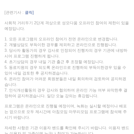
[관련기사 :
클릭]
사회적 거리두기 2단계 격상으로 성모다움 오프라인 참여의 제한이 있을
예정입니다.
1. 모든 프로그램의 오프라인 참여가 전면 온라인으로 변경합니다.
2. 개별상담도 부득이한 경우를 제외하고 온라인으로 진행됩니다.
3. 당사자 활동가의 경우 강사로 인정되어 진행자의 경우 기관에 내방하
시어 프로그램 진행하게 됩니다.
4. 초기상담의 경우 내일 기관 출근 후 조정할 예정입니다.
5. 동료지원의 경우 되도록 온라인으로 진행하되 부득이한경우 있을 수
있어 내일 검토한 후 공지하겠습니다.
6. 온라인 참여가 어려운 회원분들은 내일 회의하여 검토하여 공지하겠
습니다.
7. 인식개선활동의 경우 강사와 협의하여 온라인 가능 여부 파악한후 결
정하여 공지하겠습니다. 일단 오늘 강의는 휴강됩니다.
프로그램은 온라인으로 진행될 예정이며, 녹화는 실시할 예정이나 배포
는 없으므로 모두 제시간에 아침모임 마무리모임 프로그램에 참석해 주
시기 바랍니다.
자세한 사항은 기관 이용자 밴드를 확인해 주시기 바랍니다. 이용자 밴드
는 이용자 및 가족이면 누구나 참여가 가능하십니다.