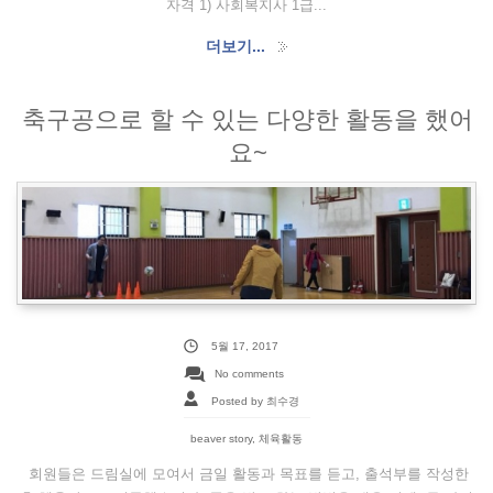
자격 1) 사회복지사 1급...
더보기...
축구공으로 할 수 있는 다양한 활동을 했어
요~
5월 17, 2017
No comments
Posted by 최수경
beaver story
,
체육활동
회원들은 드림실에 모여서 금일 활동과 목표를 듣고, 출석부를 작성한