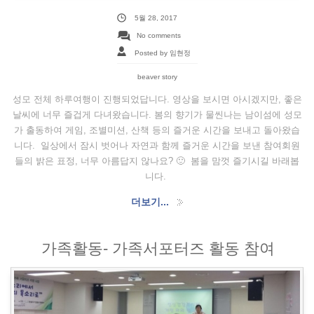
5월 28, 2017
No comments
Posted by 임현정
beaver story
성모 전체 하루여행이 진행되었답니다. 영상을 보시면 아시겠지만, 좋은
날씨에 너무 즐겁게 다녀왔습니다. 봄의 향기가 물씬나는 남이섬에 성모
가 출동하여 게임, 조별미션, 산책 등의 즐거운 시간을 보내고 돌아왔습
니다. 일상에서 잠시 벗어나 자연과 함께 즐거운 시간을 보낸 참여회원
들의 밝은 표정, 너무 아름답지 않나요? 🙂 봄을 맘껏 즐기시길 바래봅
니다.
더보기...
가족활동- 가족서포터즈 활동 참여