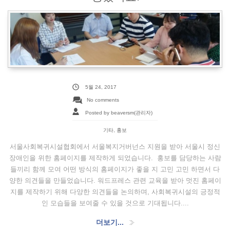
5월 24, 2017
No comments
Posted by beaversm(관리자)
기타
,
홍보
서울사회복귀시설협회에서 서울복지거버넌스 지원을 받아 서울시 정신
장애인을 위한 홈페이지를 제작하게 되었습니다. 홍보를 담당하는 사람
들끼리 함께 모여 어떤 방식의 홈페이지가 좋을 지 고민 고민 하면서 다
양한 의견들을 만들었습니다. 워드프레스 관련 교육을 받아 멋진 홈페이
지를 제작하기 위해 다양한 의견들을 논의하며, 사회복귀시설의 긍정적
인 모습들을 보여줄 수 있을 것으로 기대됩니다....
더보기...