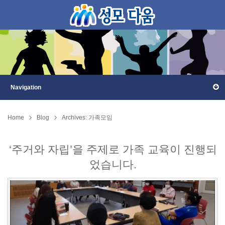
Home
Blog
Archives: 가족모임
‘주거와 자립’을 주제로 가족 교육이 진행되
었습니다.