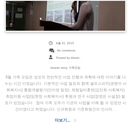
8월 31, 2015
No comments
Posted by dream
beaver story
,
가족모임
8월 가족 모임은 성모의 전반적인 사업 진행과 계획에 대한 이야기를 나
누는 시간 이였습니다. 기본적인 사업 발표와 함께 셀프스피치(권현아 사
회복지사) 통합개별평가(안지영 팀장) 체험일터훈련(김민희 사회복자)
취업지원 사업(임현정 사회복지사) 후원과 연구 사업(장영은 시설장) 발
표가 있었습니다. 참여 가족 모두가 기관의 사업을 이해 할 수 있었던 시
간이였다고 하였습니다. 신규회원과 기존회원간의 인사의...
더보기...