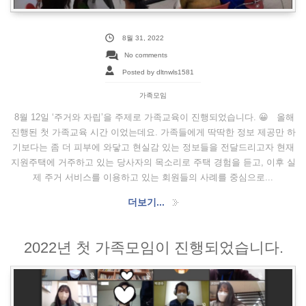
8월 31, 2022
No comments
Posted by dltnwls1581
가족모임
8월 12일 ‘주거와 자립’을 주제로 가족교육이 진행되었습니다. 😀 올해
진행된 첫 가족교육 시간 이었는데요. 가족들에게 딱딱한 정보 제공만 하
기보다는 좀 더 피부에 와닿고 현실감 있는 정보들을 전달드리고자 현재
지원주택에 거주하고 있는 당사자의 목소리로 주택 경험을 듣고, 이후 실
제 주거 서비스를 이용하고 있는 회원들의 사례를 중심으로...
더보기...
2022년 첫 가족모임이 진행되었습니다.