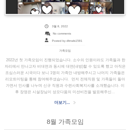
3월 8, 2022
No comments
Posted by dltnwls1581
가족모임
2022년 첫 가족모임이 진행되었습니다. 소수의 인원이라도 가족들과 한
자리에서 만나고자 비대면과 동시에 대면(내방)할 수 있도록 했고 아직은
조심스러운 시국이다 보니 1명의 가족만 내방해주시고 나머지 가족들은
리모트미팅을 통해 참여해주셨습니다. 먼저 전체직원 및 가족들이 돌아
가면서 인사를 나누며 신규 직원과 수련사회복지사를 소개했습니다. 이
후 장영은 시설장님이 성모다움의 미션비전을 발표해주신...
더보기...
8월 가족모임