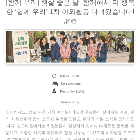
[함께 우리] 햇살 좋은 날, 함께해서 더 행복
한 ‘함께 우리’ 1차 야외활동 다녀왔습니다!
🌿🎨
5월 21, 2026
No comments
Posted by 안승호
beaver story
안녕하세요, 성모 다움 가족 여러분! 어느덧 푸르름이 짙어지는 계절, 우
리 회원분들과 함께 소중한 추억을 만들고 돌아와 기쁜 소식을 전해드립
니다. 성모다움에서는 회원분들이 일상에서 벗어나 다채로운 문화를 체
험하고, 소중한 이웃과 따뜻하게 정을 나누실 수 있도록 여가활동 프로그
램 ‘함께 우리’를 운영하고 있습니다. 올해의 첫 시작을 알리는 ‘함께 우