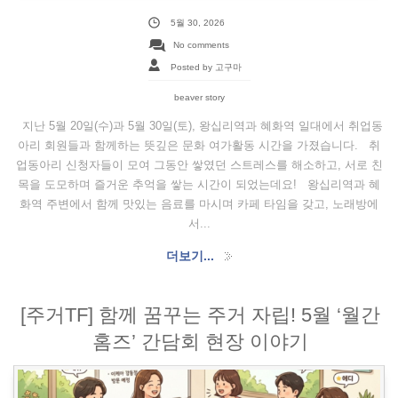
5월 30, 2026
No comments
Posted by 고구마
beaver story
지난 5월 20일(수)과 5월 30일(토), 왕십리역과 혜화역 일대에서 취업동
아리 회원들과 함께하는 뜻깊은 문화 여가활동 시간을 가졌습니다. 취
업동아리 신청자들이 모여 그동안 쌓였던 스트레스를 해소하고, 서로 친
목을 도모하며 즐거운 추억을 쌓는 시간이 되었는데요! 왕십리역과 혜
화역 주변에서 함께 맛있는 음료를 마시며 카페 타임을 갖고, 노래방에
서...
더보기...
[주거TF] 함께 꿈꾸는 주거 자립! 5월 ‘월간
홈즈’ 간담회 현장 이야기