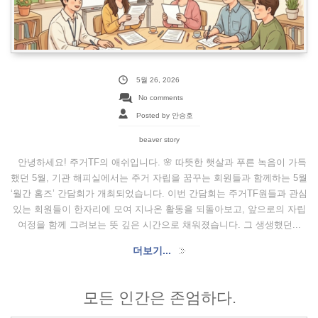
5월 26, 2026
No comments
Posted by 안승호
beaver story
안녕하세요! 주거TF의 애쉬입니다. 🌸 따뜻한 햇살과 푸른 녹음이 가득
했던 5월, 기관 해피실에서는 주거 자립을 꿈꾸는 회원들과 함께하는 5월
‘월간 홈즈’ 간담회가 개최되었습니다. 이번 간담회는 주거TF원들과 관심
있는 회원들이 한자리에 모여 지나온 활동을 되돌아보고, 앞으로의 자립
여정을 함께 그려보는 뜻 깊은 시간으로 채워졌습니다. 그 생생했던...
더보기...
모든 인간은 존엄하다.