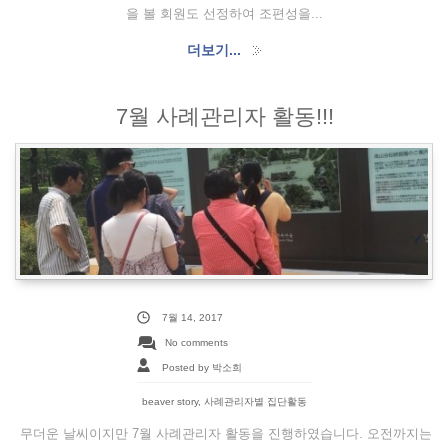
을 볼 회원도 선정하여 조편성을...
더보기...
7월 사례관리자 활동!!!
7월 14, 2017
No comments
Posted by 박소희
beaver story
,
사례관리자별 집단활동
무더운 날씨이지만 7월 사례관리자 활동을 진행하였습니다. 오전까지는