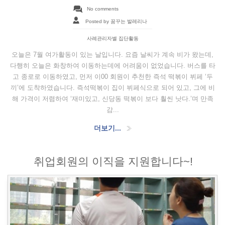
No comments
Posted by 꿈꾸는 발레리나
사례관리자별 집단활동
오늘은 7월 여가활동이 있는 날입니다. 요즘 날씨가 계속 비가 왔는데,
다행히 오늘은 화창하여 이동하는데에 어려움이 없었습니다. 버스를 타
고 종로로 이동하였고, 먼저 이00 회원이 추천한 즉석 떡볶이 뷔페 ‘두
끼’에 도착하였습니다. 즉석떡볶이 집이 뷔페식으로 되어 있고, 그에 비
해 가격이 저렴하여 ‘재미있고, 신당동 떡볶이 보다 훨씬 낫다.’며 만족
감...
더보기...
취업회원의 이직을 지원합니다~!