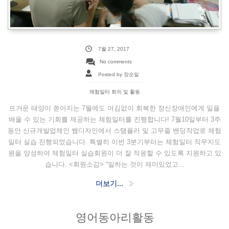
7월 27, 2017
No comments
Posted by 장순일
체험일터 회의 및 활동
뜨거운 태양이 쏟아지는 7월에도 어김없이 회복한 정신장애인에게 일을
배울 수 있는 기회를 제공하는 체험일터를 진행합니다! 7월10일부터 3주
동안 신규개발업체인 쌤디자인에서 스탬플러 및 고무줄 밴딩작업로 체험
일터 실습 진행되었습니다. 특별히 이번 3분기부터는 체험일터 직무지도
원을 양성하여 체험일터 실습회원이 더 잘 적응할 수 있도록 지원하고 있
습니다. <회원소감> “일하는 것이 재미있었고...
더보기...
영어동아리활동