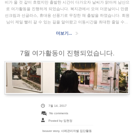
비가 올 것 같이 흐렸지만 출발한 시간이 다가오자 날씨가 맑아져 남산으
로 여가활동을 진행하게 되었습니다. 복지관에서 모여 더운날이니 만큼
선크림과 선글라스, 휴대용 선풍기로 무장한 채 출발을 하였습니다. 회원
님이 제일 빨리 갈 수 있는 길을 알아왔고 이동시간을 최대한 줄일 수...
더보기...
7월 여가활동이 진행되었습니다.
7월 14, 2017
No comments
Posted by 임현정
beaver story
,
사례관리자별 집단활동