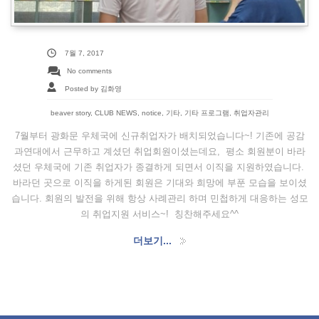
7월 7, 2017
No comments
Posted by 김화영
beaver story
,
CLUB NEWS
,
notice
,
기타
,
기타 프로그램
,
취업자관리
7월부터 광화문 우체국에 신규취업자가 배치되었습니다~! 기존에 공감
과연대에서 근무하고 계셨던 취업회원이셨는데요, 평소 회원분이 바라
셨던 우체국에 기존 취업자가 종결하게 되면서 이직을 지원하였습니다.
바라던 곳으로 이직을 하게된 회원은 기대와 희망에 부푼 모습을 보이셨
습니다. 회원의 발전을 위해 항상 사례관리 하며 민첩하게 대응하는 성모
의 취업지원 서비스~! 칭찬해주세요^^
더보기...