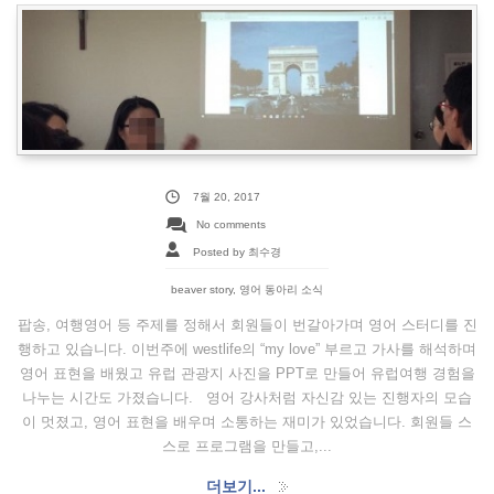
7월 20, 2017
No comments
Posted by 최수경
beaver story
,
영어 동아리 소식
팝송, 여행영어 등 주제를 정해서 회원들이 번갈아가며 영어 스터디를 진
행하고 있습니다. 이번주에 westlife의 “my love” 부르고 가사를 해석하며
영어 표현을 배웠고 유럽 관광지 사진을 PPT로 만들어 유럽여행 경험을
나누는 시간도 가졌습니다. 영어 강사처럼 자신감 있는 진행자의 모습
이 멋졌고, 영어 표현을 배우며 소통하는 재미가 있었습니다. 회원들 스
스로 프로그램을 만들고,...
더보기...