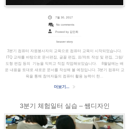
7월 30, 2017
No comments
Posted by 김민희
beaver story
3분기 컴퓨터 자원봉사자의 교육으로 컴퓨터 교육이 시작되었습니다.
ITQ 교재를 바탕으로 문서편집, 글꼴 편집, 표/챠트 작성 및 편집, 그림/
도형 편집 등의 기능을 익히고 직접 작업해보았습니다. 8월달에는 배
운 내용을 토대로 새로운 문서를 작성해 볼 예정입니다. 3분기 컴퓨터 교
육을 통해 참여자들의 컴퓨터 활용 능력이 한...
더보기...
3분기 체험일터 실습 – 쌤디자인