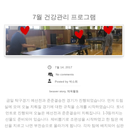
7월 건강관리 프로그램
7월 14, 2017
No comments
Posted by 박소희
beaver story
,
체육활동
금일 탁구경기 예선전과 준준결승전 경기가 진행되었습니다. 먼저 드림
실에 모여 오늘 치뤄질 경기에 대한 규칙을 소개를 시작하였습니다. 토너
먼트로 진행되며 오늘은 예선전과 준준결승이 치뤄집니다. 1-3등까지는
선물도 준비되어 있습니다. 제비뽑기로 조편성을 시작하였고 한 팀은 예
선을 치르고 나면 부전승으로 올라가게 됩니다. 각자 팀에 배치되어 심판