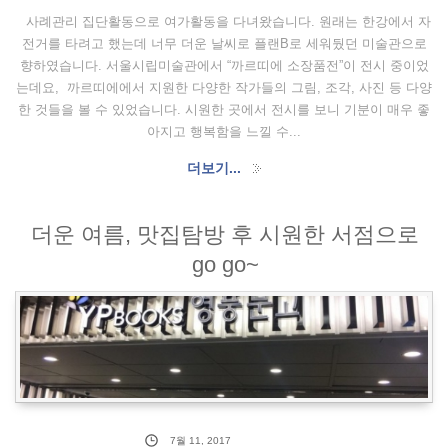
사례관리 집단활동으로 여가활동을 다녀왔습니다. 원래는 한강에서 자
전거를 타려고 했는데 너무 더운 날씨로 플랜B로 세워뒀던 미술관으로
향하였습니다. 서울시립미술관에서 “까르띠에 소장품전”이 전시 중이었
는데요, 까르띠에에서 지원한 다양한 작가들의 그림, 조각, 사진 등 다양
한 것들을 볼 수 있었습니다. 시원한 곳에서 전시를 보니 기분이 매우 좋
아지고 행복함을 느낄 수...
더보기...
더운 여름, 맛집탐방 후 시원한 서점으로
go go~
7월 11, 2017