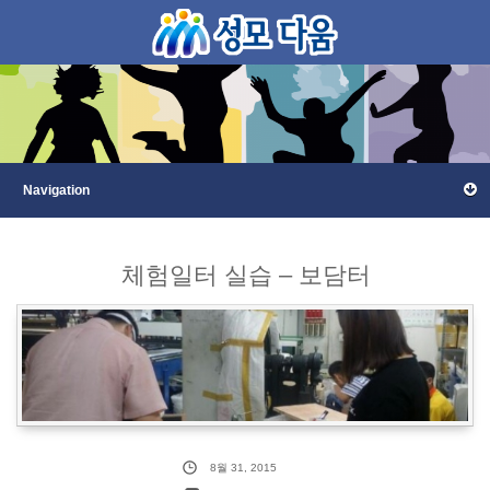
체험일터 실습 – 보담터
8월 31, 2015