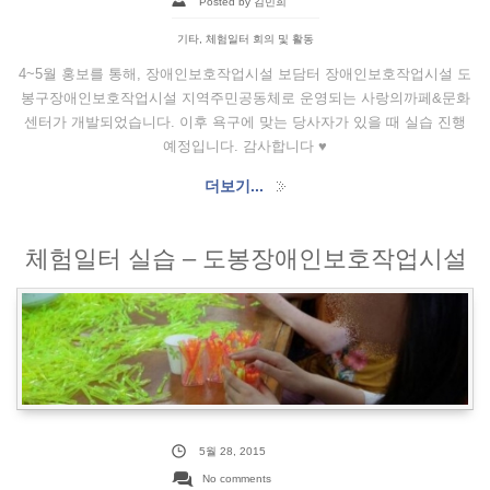
Posted by 김민희
기타
,
체험일터 회의 및 활동
4~5월 홍보를 통해, 장애인보호작업시설 보담터 장애인보호작업시설 도
봉구장애인보호작업시설 지역주민공동체로 운영되는 사랑의까페&문화
센터가 개발되었습니다. 이후 욕구에 맞는 당사자가 있을 때 실습 진행
예정입니다. 감사합니다 ♥
더보기...
체험일터 실습 – 도봉장애인보호작업시설
5월 28, 2015
No comments