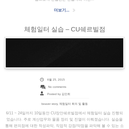
더보기...
체험일터 실습 – CU쉐르빌점
6월 25, 2015
No comments
Posted by 김민희
beaver story
,
체험일터 회의 및 활동
6/11 ~ 24일까지 10일동안 CU장안쉐르빌점에서 체험일터 실습 진행되
었습니다. 주로 계산업무와 물품 정리 및 진열이 이뤄졌습니다. 실습을
통해 편의점에 대한 적성파악, 직업적 강점/약점을 파악해 볼 수 있는 소