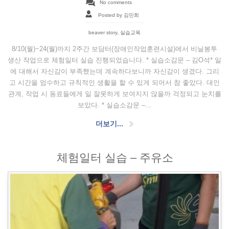
No comments
Posted by 김민희
beaver story
,
실습교육
8/10(월)~24(월)까지 2주간 보담터(장애인작업훈련시설)에서 비닐봉투
생산 작업으로 체험일터 실습 진행되었습니다. * 실습소감문 – 김O석* 일
에 대해서 자신감이 부족했는데 계속하다보니까 자신감이 생겼다. 그리
고 시간을 엄수하고 규칙적인 생활을 할 수 있게 되어서 참 좋았다. 대인
관계, 작업 시 동료들에게 일 잘못하게 보여지지 않을까 걱정되고 눈치를
보았다. * 실습소감문 –...
더보기...
체험일터 실습 – 주유소