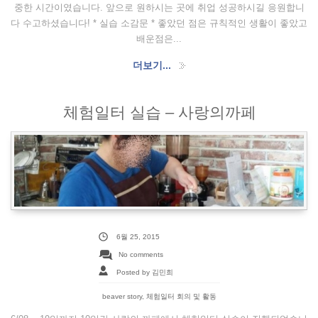
중한 시간이였습니다. 앞으로 원하시는 곳에 취업 성공하시길 응원합니
다 수고하셨습니다! * 실습 소감문 * 좋았던 점은 규칙적인 생활이 좋았고
배운점은...
더보기...
체험일터 실습 – 사랑의까페
6월 25, 2015
No comments
Posted by 김민희
beaver story
,
체험일터 회의 및 활동