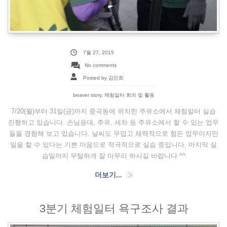
7월 27, 2015
No comments
Posted by 김민희
beaver story
,
체험일터 회의 및 활동
7/20(월)부터 31일(금)까지 중곡동에 위치한 주유소에서 체험일터 실습
진행하고 있습니다. 손님응대, 주유, 세차 등 주유소에서 할 수 있는 업무
들을 경험해 보고 있습니다. 날씨도 무덥고 체력적으로 힘든 업무이지만
일을 할 수 있다는 기쁜 마음으로 적극적으로 실습 중입니다. 마지막 실
습일까지 무탈하게 잘 마무리 하시길 바랍니다 ^^
더보기...
3분기 체험일터 욕구조사 결과