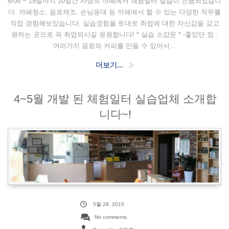
6/08 ~ 19일까지 10일간 사랑의 까페에서 체험일터 실습이 진행되었습니
다. 까페청소, 음료제조, 손님응대 등 까페에서 할 수 있는 다양한 직무를
직접 경험해보았습니다. 실습경험을 토대로 취업에 대한 자신감을 갖고
원하는 곳으로 꼭 취업되시길 응원합니다! * 실습 소감문 * -좋았던 점 :
여러가지 음료와 커피를 만들 수 있어서...
더보기...
4~5월 개발 된 체험일터 실습업체 소개합
니다~!
5월 28, 2015
No comments