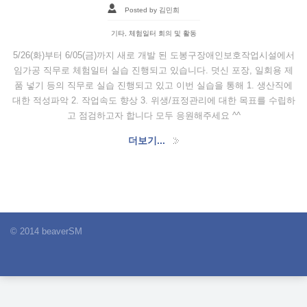
Posted by 김민희
기타
,
체험일터 회의 및 활동
5/26(화)부터 6/05(금)까지 새로 개발 된 도봉구장애인보호작업시설에서
임가공 직무로 체험일터 실습 진행되고 있습니다. 덧신 포장, 일회용 제
품 넣기 등의 직무로 실습 진행되고 있고 이번 실습을 통해 1. 생산직에
대한 적성파악 2. 작업속도 향상 3. 위생/표정관리에 대한 목표를 수립하
고 점검하고자 합니다 모두 응원해주세요 ^^
더보기...
© 2014 beaverSM