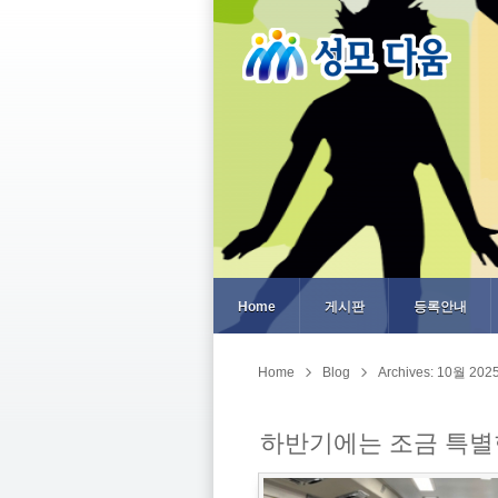
Home
게시판
등록안내
Home
Blog
Archives: 10월 202
하반기에는 조금 특별