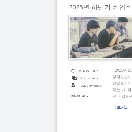
2025년 하반기 취업
2025년 1
10월 27, 2025
행되었습니다
No comments
인으로서의 
Posted by dream
하는 나’ 
beaver story
은 취업회원
더보기...