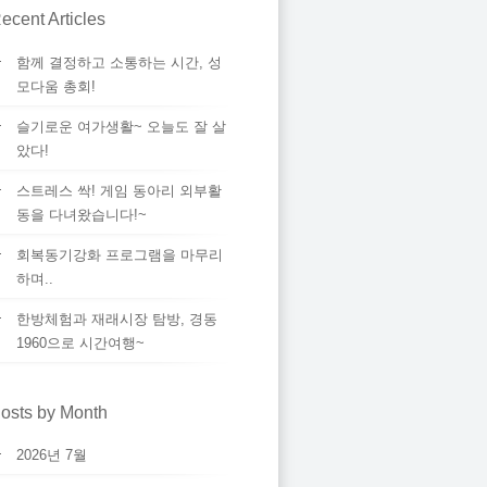
ecent Articles
함께 결정하고 소통하는 시간, 성
모다움 총회!
슬기로운 여가생활~ 오늘도 잘 살
았다!
스트레스 싹! 게임 동아리 외부활
동을 다녀왔습니다!~
회복동기강화 프로그램을 마무리
하며..
한방체험과 재래시장 탐방, 경동
1960으로 시간여행~
osts by Month
2026년 7월