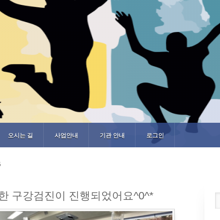
오시는 길
사업안내
기관 안내
로그인
5
한 구강검진이 진행되었어요^0^*