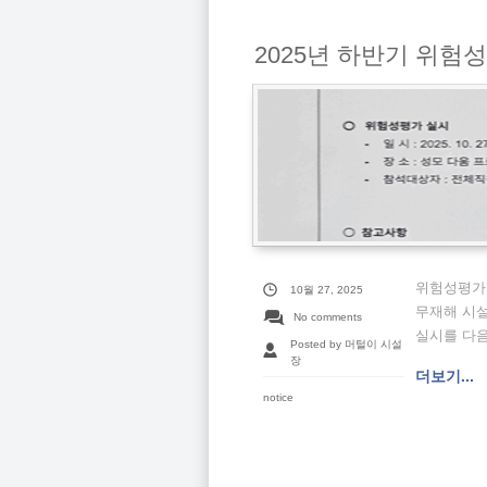
2025년 하반기 위험
위험성평가 
10월 27, 2025
무재해 시
No comments
실시를 다
Posted by 머털이 시설
장
더보기...
notice