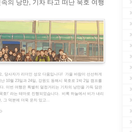
] 빗속의 낭만, 기차 타고 떠난 묵호 여행
, 당사자가 리더인 성모 다움입니다! 가을 바람이 선선하게
난 10월 23일과 24일, 강원도 동해시 묵호로 1박 2일 캠프를
. 이번 여행은 특별히 덜컹거리는 기차의 낭만을 가득 담은
 묵호!’ 라는 테마로 진행되었습니다. 비록 하늘에서 비가 내리
 그 덕분에 더욱 운치 있고...