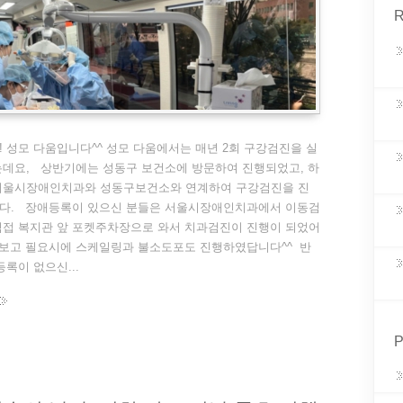
R
 성모 다움입니다^^ 성모 다움에서는 매년 2회 구강검진을 실
는데요, 상반기에는 성동구 보건소에 방문하여 진행되었고, 하
서울시장애인치과와 성동구보건소와 연계하여 구강검진을 진
다. 장애등록이 있으신 분들은 서울시장애인치과에서 이동검
직접 복지관 앞 포켓주차장으로 와서 치과검진이 진행이 되었어
 보고 필요시에 스케일링과 불소도포도 진행하였답니다^^ 반
등록이 없으신...
P