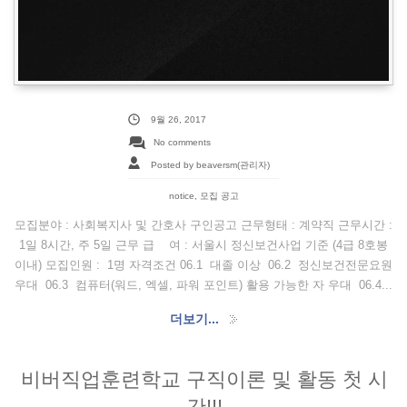
9월 26, 2017
No comments
Posted by beaversm(관리자)
notice
,
모집 공고
모집분야 : 사회복지사 및 간호사 구인공고 근무형태 : 계약직 근무시간 :
1일 8시간, 주 5일 근무 급 여 : 서울시 정신보건사업 기준 (4급 8호봉
이내) 모집인원 : 1명 자격조건 06.1 대졸 이상 06.2 정신보건전문요원
우대 06.3 컴퓨터(워드, 엑셀, 파워 포인트) 활용 가능한 자 우대 06.4...
더보기...
비버직업훈련학교 구직이론 및 활동 첫 시
간!!!