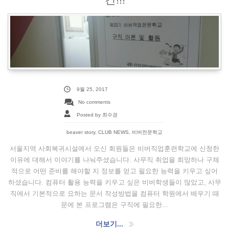
9월 25, 2017
No comments
Posted by 최수경
beaver story
,
CLUB NEWS
,
비버전문학교
서울지역 사회복귀시설에서 오신 회원들은 비버직업훈련학교에 신청한
이유에 대해서 이야기를 나눠주셨습니다. 사무직 취업을 희망하나 구체
적으로 어떤 준비를 해야할 지 정보를 얻고 필요한 능력을 키우고 싶어
하셨습니다. 컴퓨터 활용 능력을 키우고 싶은 비버학생들이 많았고, 사무
직에서 기본적으로 요하는 문서 작성방법을 컴퓨터 학원에서 배우기 때
문에 본 프로그램은 구직에 필요한...
더보기...