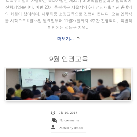
회복귀시설이 자랑하는 특화사업인 제23기 비버직업전문학교 입학식이
진행되었습니다. 이번 23기 훈련생은 서울지역 6개 정신재활기관 총 8명
의 회원이 참여하며, 사무직종 소양교육으로 진행이 됩니다. 오늘 입학식
을 시작으로 9월25일 월요일부터 11월27일까지 8주간 진행되며, 특별히
이번에는 성동구 지역...
더보기...
9월 인권교육
9월 19, 2017
No comments
Posted by dream