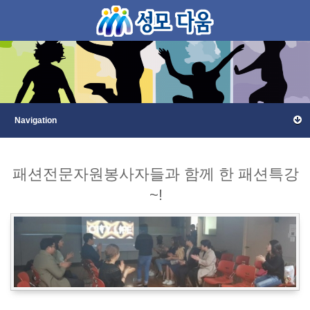
패션전문자원봉사자들과 함께 한 패션특강
~!