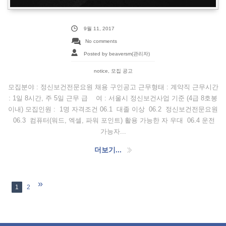
9월 11, 2017
No comments
Posted by beaversm(관리자)
notice
,
모집 공고
모집분야 : 정신보건전문요원 채용 구인공고 근무형태 : 계약직 근무시간
: 1일 8시간, 주 5일 근무 급 여 : 서울시 정신보건사업 기준 (4급 8호봉
이내) 모집인원 : 1명 자격조건 06.1 대졸 이상 06.2 정신보건전문요원
06.3 컴퓨터(워드, 엑셀, 파워 포인트) 활용 가능한 자 우대 06.4 운전
가능자...
더보기...
»
1
2