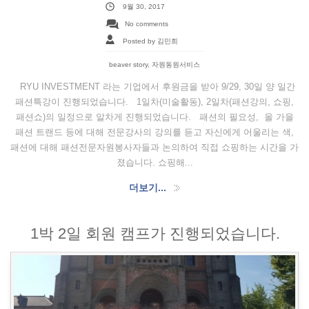
9월 30, 2017
No comments
Posted by 김민희
beaver story
,
자원동원서비스
RYU INVESTMENT 라는 기업에서 후원금을 받아 9/29, 30일 양 일간
패션특강이 진행되었습니다. 1일차(미술활동), 2일차(패션강의, 쇼핑,
패션쇼)의 일정으로 알차게 진행되었습니다. 패션의 필요성, 올 가을
패션 트랜드 등에 대해 전문강사의 강의를 듣고 자신에게 어울리는 색,
패션에 대해 패션전문자원봉사자들과 논의하여 직접 쇼핑하는 시간을 가
졌습니다. 쇼핑해...
더보기...
1박 2일 회원 캠프가 진행되었습니다.