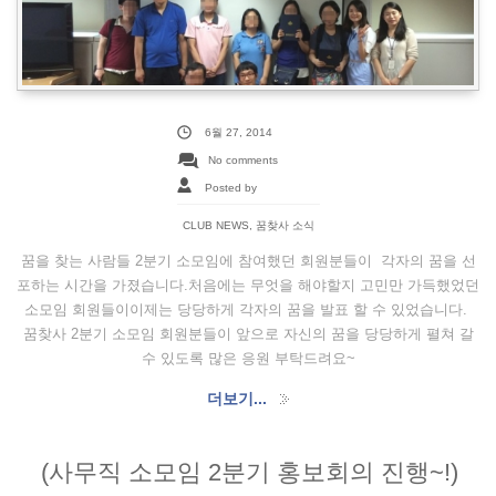
6월 27, 2014
No comments
Posted by
CLUB NEWS
,
꿈찾사 소식
꿈을 찾는 사람들 2분기 소모임에 참여했던 회원분들이 각자의 꿈을 선
포하는 시간을 가졌습니다.처음에는 무엇을 해야할지 고민만 가득했었던
소모임 회원들이이제는 당당하게 각자의 꿈을 발표 할 수 있었습니다.
꿈찾사 2분기 소모임 회원분들이 앞으로 자신의 꿈을 당당하게 펼쳐 갈
수 있도록 많은 응원 부탁드려요~
더보기...
(사무직 소모임 2분기 홍보회의 진행~!)