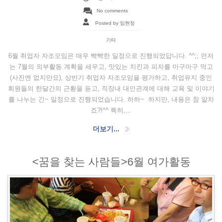
No comments
Posted by 임현정
기타
6월 취업자 자조모임은 매우 빡빡한 일정으로 진행되었답니다. ^^;; 먼저
는 7월의 외부활동 계획을 세우고, 맛있는 치킨과 피자를 마구마구 먹고
(사진엔 없지만요), 상반기 취업자 자조모임을 평가하고, 취업유지 중인
회원들의 한달간의 근황을 듣고, 직장내 대인관계에 대해 교육 및 이야기
를 나누는 긴~ 일정으로 진행되었습니다. 하하~ 하지만, 내용은 참 알차
죠?!^^ 특히,...
더보기...
<꿈을 찾는 사람들>6월 여가활동