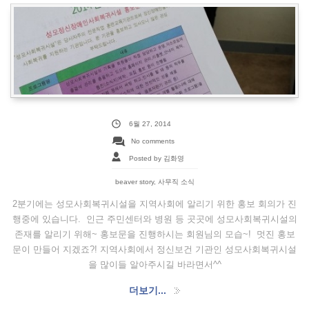
6월 27, 2014
No comments
Posted by 김화영
beaver story
,
사무직 소식
2분기에는 성모사회복귀시설을 지역사회에 알리기 위한 홍보 회의가 진
행중에 있습니다. 인근 주민센터와 병원 등 곳곳에 성모사회복귀시설의
존재를 알리기 위해~ 홍보문을 진행하시는 회원님의 모습~! 멋진 홍보
문이 만들어 지겠죠?! 지역사회에서 정신보건 기관인 성모사회복귀시설
을 많이들 알아주시길 바라면서^^
더보기...