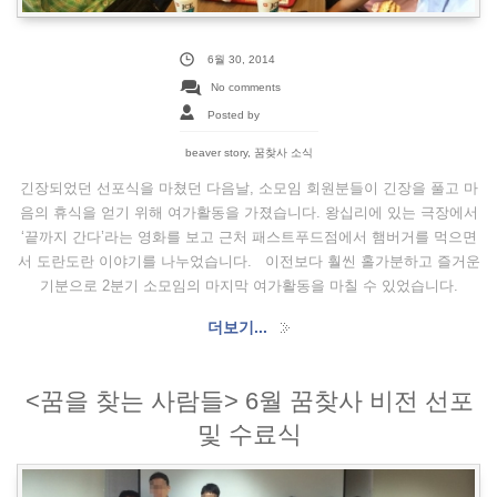
6월 30, 2014
No comments
Posted by
beaver story
,
꿈찾사 소식
긴장되었던 선포식을 마쳤던 다음날, 소모임 회원분들이 긴장을 풀고 마
음의 휴식을 얻기 위해 여가활동을 가졌습니다. 왕십리에 있는 극장에서
‘끝까지 간다’라는 영화를 보고 근처 패스트푸드점에서 햄버거를 먹으면
서 도란도란 이야기를 나누었습니다. 이전보다 훨씬 홀가분하고 즐거운
기분으로 2분기 소모임의 마지막 여가활동을 마칠 수 있었습니다.
더보기...
<꿈을 찾는 사람들> 6월 꿈찾사 비전 선포
및 수료식