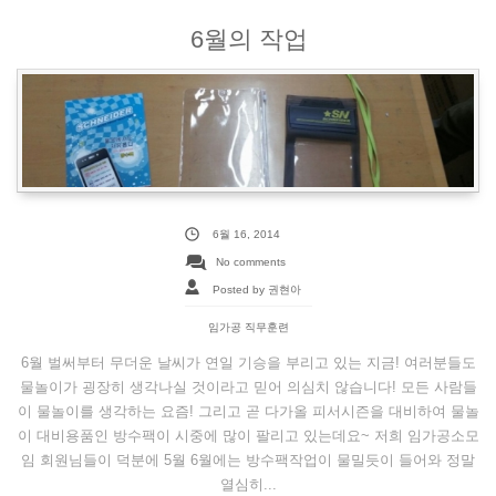
6월의 작업
6월 16, 2014
No comments
Posted by 권현아
임가공 직무훈련
6월 벌써부터 무더운 날씨가 연일 기승을 부리고 있는 지금! 여러분들도
물놀이가 굉장히 생각나실 것이라고 믿어 의심치 않습니다! 모든 사람들
이 물놀이를 생각하는 요즘! 그리고 곧 다가올 피서시즌을 대비하여 물놀
이 대비용품인 방수팩이 시중에 많이 팔리고 있는데요~ 저희 임가공소모
임 회원님들이 덕분에 5월 6월에는 방수팩작업이 물밀듯이 들어와 정말
열심히...