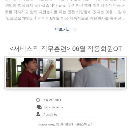
원밖에 참석하지 못하셨습니다 ㅠㅠ 하지만~! 함께 참여해주신 만큼 서
로를 격려하고 함께 자원봉사를 하는 많은 사람들이 있다는 것을 느낄 수
있으셨을꺼에요~! ㅎㅎㅎ 6개월 이상 지속적으로 자원봉사를 해주신...
더보기...
<서비스직 직무훈련> 06월 적응회원OT
6월 26, 2014
No comments
Posted by
beaver story
,
CLUB NEWS
,
서비스직 소식