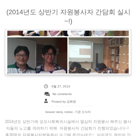
(2014년도 상반기 자원봉사자 간담회 실시
~!)
6월 27, 2014
No comments
Posted by 김화영
beaver story
,
notice
,
기관 소식지
2014년도 상반기에 성모사회복귀시설에서 열심히 자원봉사 해주신 봉사
자들의 노고를 격려하기 위해 자원봉사자 간담회가 진행되었습니다~!
총30명의 자원봉사자분들께서 수고해 주셨는데요~ 아쉽게도 절반의 인