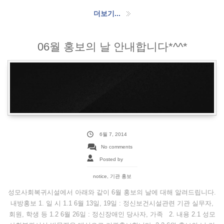
더보기...
06월 홍보의 날 안내합니다*^^*
6월 7, 2014
No comments
Posted by
notice
,
기관 홍보
성모사회복귀시설에서 아래와 같이 6월 홍보의 날에 대해 알려드립니다.
내방홍보 1. 일 시 1.1 6월 13일, 19일 : 정신보건시설관련 기관 실무자,
회원, 학생 등 1.2 6월 26일 : 정신장애인 당사자, 가족 2. 내용 2.1 성모