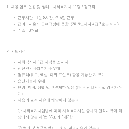
채용 업무·인원 및 형태 : 사회복지사 / 1명 / 정규직
근무시간 : 1일 8시간, 주 5일 근무
급여 : 서울시 급여규정에 준함. (2019년까지 4급 7호봉 이내)
수습 : 3개월
지원자격
사회복지사 1급 자격증 소지자
정신건강사회복지사 우대
컴퓨터(워드, 엑셀, 파워 포인트) 활용 가능한 자 우대
운전가능자 우대
연령, 학력, 성별 및 경력제한 없음.(단, 정신보건시설 경력자 우
대)
다음의 결격 사유에 해당하지 않는 자
① 사회복지사업법에 따라 사회복지시설 종사자 결격사유에 해
당되지 않는 자(법 35조의 2제2항
② 범죄 및 성폭력범죄 조회시 결격사유가 없는 자