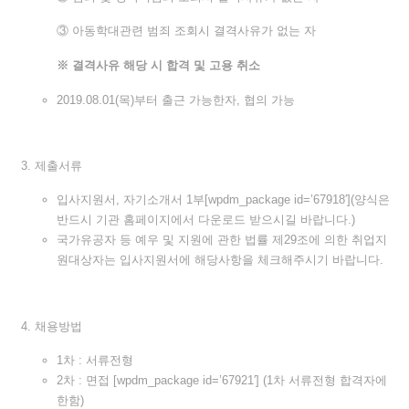
③ 아동학대관련 범죄 조회시 결격사유가 없는 자
※ 결격사유 해당 시 합격 및 고용 취소
2019.
08.01
(목)부터 출근 가능한자, 협의 가능
제출서류
입사지원서, 자기소개서 1부[wpdm_package id=’67918′](양식은
반드시 기관 홈페이지에서 다운로드 받으시길 바랍니다.)
국가유공자 등 예우 및 지원에 관한 법률 제29조에 의한 취업지
원대상자는 입사지원서에 해당사항을 체크해주시기 바랍니다.
채용방법
1차 : 서류전형
2차 : 면접 [wpdm_package id=’67921′] (1차 서류전형 합격자에
한함)