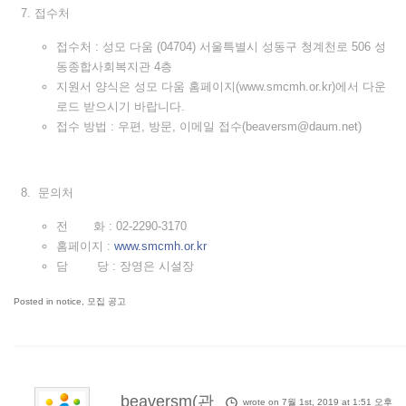
접수처
접수처 : 성모 다움 (04704) 서울특별시 성동구 청계천로 506 성
동종합사회복지관 4층
지원서 양식은 성모 다움 홈페이지(www.smcmh.or.kr)에서 다운
로드 받으시기 바랍니다.
접수 방법 : 우편, 방문, 이메일 접수(beaversm@daum.net)
문의처
전 화 : 02-2290-3170
홈페이지 :
www.smcmh.or.kr
담 당 : 장영은 시설장
Posted in
notice
,
모집 공고
beaversm(관
wrote on 7월 1st, 2019 at 1:51 오후