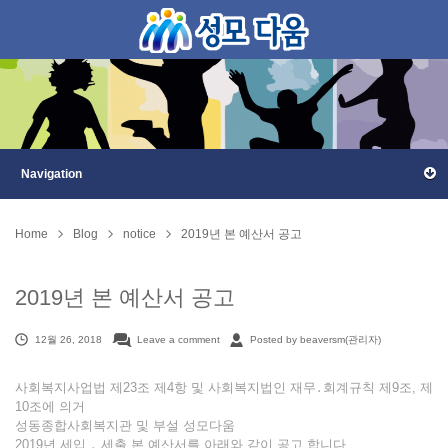
Home
Blog
notice
2019년 본 예산서 공고
2019년 본 예산서 공고
12월 26, 2018
Leave a comment
Posted by beaversm(관리자)
사회복지사업법 제23조 제4항 및 사회복지법인 재무․회계규칙 제9조, 제
10조에 의거
성동종합사회복지관 및 부설 성모다움
2019년 세입 ․ 세출 본 예산서를 아래와 같이 공고 합니다.