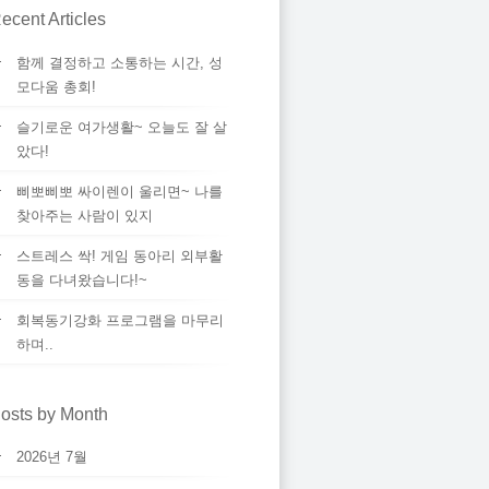
ecent Articles
함께 결정하고 소통하는 시간, 성
모다움 총회!
슬기로운 여가생활~ 오늘도 잘 살
았다!
삐뽀삐뽀 싸이렌이 울리면~ 나를
찾아주는 사람이 있지
스트레스 싹! 게임 동아리 외부활
동을 다녀왔습니다!~
회복동기강화 프로그램을 마무리
하며..
osts by Month
2026년 7월