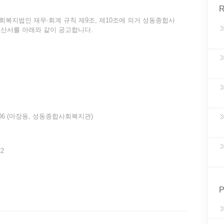
R
사회복지법인 재무·회계 규칙 제9조, 제10조에 의거 성동종합사
 예산서를 아래와 같이 공고합니다.
06 (마장동, 성동종합사회복지관)
22
P