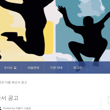
오시는 길
사업안내
기관 안내
로그인
 성모 다움 예산서 공고
산서 공고
Posted by 머털이 시설장