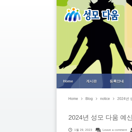
Home
게시판
등록안내
Home
Blog
notice
2024년
2024년 성모 다움 예
1월 29, 2023
Leave a comment