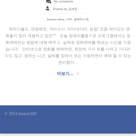
No comments
Posted by 김세진
beaver story
,
기타
,
컴퓨터기초
쥬라기월드, 연평해전, 극비수사, 터미네이터..등등! 요즘 재미있는 영
화들이 많이 개봉하고 있죠^^ 오늘 컴퓨터활용기초 프로그램에서는 영
화예매하는 방법에 대해 배우고, 실제로 영화예매를 해보는 시간을 가졌
습니다! 인터넷으로 영화를 예매하면, 현장에 가서 표를 사려고 기다리
지도 않고, 원하는 시간, 날짜를 집에서 또는 이동하면서 예매 할 수 있는
편리함이...
더보기...
© 2014 beaverSM