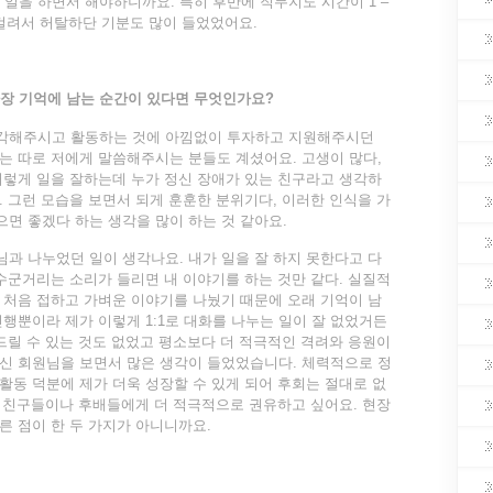
른 일을 하면서 해야하니까요. 특히 후반에 직무지도 시간이 1 –
걸려서 허탈하단 기분도 많이 들었었어요.
장 기억에 남는 순간이 있다면 무엇인가요
?
각해주시고 활동하는 것에 아낌없이 투자하고 지원해주시던
는 따로 저에게 말씀해주시는 분들도 계셨어요. 고생이 많다,
저렇게 일을 잘하는데 누가 정신 장애가 있는 친구라고 생각하
. 그런 모습을 보면서 되게 훈훈한 분위기다, 이러한 인식을 가
면 좋겠다 하는 생각을 많이 하는 것 같아요.
과 나누었던 일이 생각나요. 내가 일을 잘 하지 못한다고 다
 수군거리는 소리가 들리면 내 이야기를 하는 것만 같다. 실질적
 처음 접하고 가벼운 이야기를 나눴기 때문에 오래 기억이 남
진행뿐이라 제가 이렇게 1:1로 대화를 나누는 일이 잘 없었거든
해드릴 수 있는 것도 없었고 평소보다 더 적극적인 격려와 응원이
신 회원님을 보면서 많은 생각이 들었었습니다. 체력적으로 정
활동 덕분에 제가 더욱 성장할 수 있게 되어 후회는 절대로 없
과 친구들이나 후배들에게 더 적극적으로 권유하고 싶어요. 현장
른 점이 한 두 가지가 아니니까요.