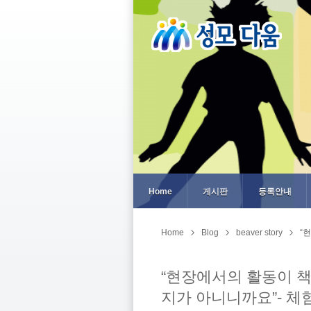
Home
게시판
등록안내
Home
Blog
beaver story
“
“현장에서의 활동이 책
지가 아니니까요”- 