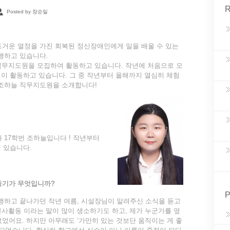
R
Posted by 장순일
거운 열정을 가진 회복된 정신장애인에게 일을 배울 수 있는
행하고 있습니다.
직무지도원을 모집하여 활동하고 있습니다. 작년에 처음으로 모
이 활동하고 있습니다. 그 중 작년부터 올해까지 열심히 체험
조하늘 직무지도원을 소개합니다!
17학번 조하늘입니다 ! 작년부터
 있습니다.
동기가 무엇입니까
?
P
행하고 끝나가던 작년 여름, 시설장님이 알려주신 소식을 듣고
봉사활동 이라는 말이 많이 생소하기도 하고, 제가 누군가를 옆
컸었어요. 하지만 아무래도 ‘가만히 있는 것보단 움직이는 게 좋