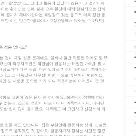
 많이 들었었어요. 그리고 활동이 끝날 때 즈음에, 시설장님께
 이런 환경으로 인해 실제 근무 환경에 대해 현실적으로 접하
문에 끝까지 해내야한다는 책임감도 갖는 등으로 더욱 강한 동
 또한 이런 단순한 생각이나 고정관념에서 벗어날 수 있었던
운 점은 없나요
?
는 점이 제일 힘든 문제에요. 알바나 일반 직장은 적어도 몇 주
 있는데 직무지도원은 회원님이 활동하는 15일간 7~8번, 몇 시
원님들마다 다른 직업, 다른 업체로 지정이 되다보니 함께하는
 그리고 그 다음날은 사무실! 이런 식으로 계속해서 변화해요.
면 또 새로운 곳으로 가게 되니 적응하는데 어려움이 큰 것
향도 고민이 많은 문제 중 하나에요. 회원님의 성향에 따라
 있는데, 조금만 성향이 다르거나 더 과묵하시거나, 아니면
또한 힘이 많이 들거든요. 아무래도 더 고민하고 신경쓰게 되
로 힘들 때도 많습니다. 집은 부천인데 활동지는 상계, 신설동,
 정도로 움직였던 것 같아요. 활동지까지 걸리는 시간은 평균