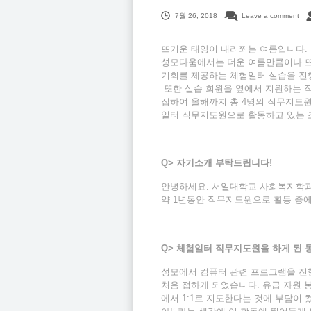
7월 26, 2018
Leave a comment
뜨거운 태양이 내리쬐는 여름입니다.
성모다움에서는 더운 여름만큼이나 뜨
기회를 제공하는 체험일터 실습을 진
또한 실습 회원을 옆에서 지원하는 
집하여 올해까지 총 4명의 직무지도원
일터 직무지도원으로 활동하고 있는 
Q> 자기소개 부탁드립니다!
안녕하세요. 서일대학교 사회복지학과 
약 1년동안 직무지도원으로 활동 중에
Q>
체험일터 직무지도원을 하게 된 
성모에서 컴퓨터 관련 프로그램을 진
처음 접하게 되었습니다. 유급 자원 
에서 1:1로 지도한다는 것에 부담이 