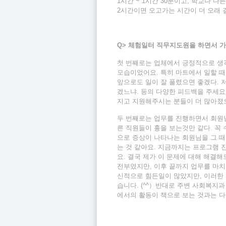
1시간 ~ 1시간 30분이고, 학교나 다
2시간이면 오고가는 시간이 더 오래 
Q>
체험일터 직무지도원을 하면서 가
첫 번째로는 업체에서 긍정적으로 생
모습이었어요. 특히 마트에서 일할 때
앞으로도 일이 잘 풀렸으면 좋겠다. 
겠느냐. 등의 다양한 피드백을 주세요
지고 지원해주시는 분들이 더 많아졌으
두 번째로는 업무를 진행하면서 회원님
른 직원들이 흉을 보는것만 같다. 꼭
으로 증상이 나타나는 회원님을 그 때
는 것 같아요. 지금까지는 프로그램 
요. 결국 제가 이 문제에 대해 해결
전부였지만, 이후 끝까지 업무를 마치
신적으로 힘든일이 많았지만, 이러한 
습니다. (^^）반대로 주변 사회복지
에서의 활동이 책으로 보는 것과는 다