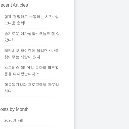
ecent Articles
함께 결정하고 소통하는 시간, 성
모다움 총회!
슬기로운 여가생활~ 오늘도 잘 살
았다!
삐뽀삐뽀 싸이렌이 울리면~ 나를
찾아주는 사람이 있지
스트레스 싹! 게임 동아리 외부활
동을 다녀왔습니다!~
회복동기강화 프로그램을 마무리
하며..
osts by Month
2026년 7월