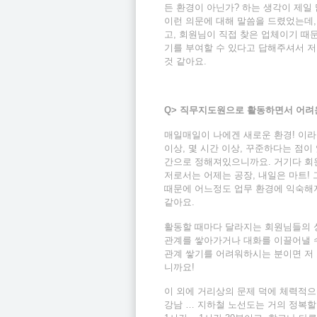
든 환경이 아닌가? 하는 생각이 제일
이런 의문에 대해 말씀을 드렸었는데,
고, 회원님이 직접 찾은 업체이기 때
기를 부여할 수 있다고 답해주셔서 저
것 같아요.
Q>
직무지도원으로 활동하면서 어려
매일매일이 나에겐 새로운 환경! 이라
이상, 몇 시간 이상, 꾸준하다는 점이
간으로 정해져있으니까요. 거기다 회
저로서는 어제는 공장, 내일은 마트!
때문에 어느정도 업무 환경에 익숙해지
같아요.
활동할 때마다 달라지는 회원님들의 성
관계를 쌓아가거나 대화를 이끌어낼 수
관계 쌓기를 어려워하시는 분이면 저 
니까요!
이 외에 거리상의 문제 덕에 체력적으
강남 … 지하철 노선도는 거의 정복할