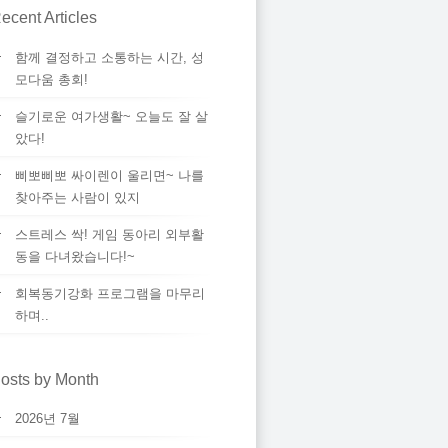
ecent Articles
함께 결정하고 소통하는 시간, 성
모다움 총회!
슬기로운 여가생활~ 오늘도 잘 살
았다!
삐뽀삐뽀 싸이렌이 울리면~ 나를
찾아주는 사람이 있지
스트레스 싹! 게임 동아리 외부활
동을 다녀왔습니다!~
회복동기강화 프로그램을 마무리
하며..
osts by Month
2026년 7월