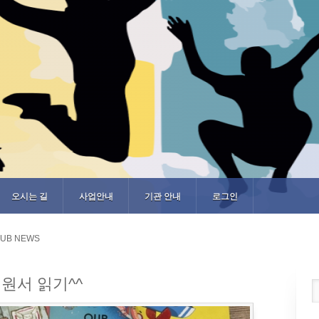
오시는 길
사업안내
기관 안내
로그인
UB NEWS
원서 읽기^^