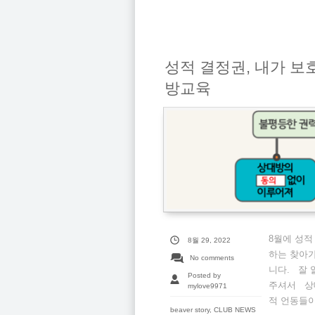
성적 결정권, 내가 보호
방교육
8월에 성적
8월 29, 2022
하는 찾아
No comments
니다. 잘 
Posted by
주셔서 상대
mylove9971
적 언동들이
beaver story
,
CLUB NEWS