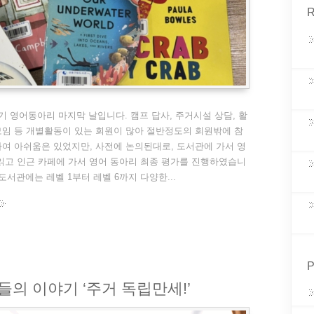
R
기 영어동아리 마지막 날입니다. 캠프 답사, 주거시설 상담, 활
임 등 개별활동이 있는 회원이 많아 절반정도의 회원밖에 참
여 아쉬움은 있었지만, 사전에 논의된대로, 도서관에 가서 영
읽고 인근 카페에 가서 영어 동아리 최종 평가를 진행하였습니
도서관에는 레벨 1부터 레벨 6까지 다양한...
P
의 이야기 ‘주거 독립만세!’