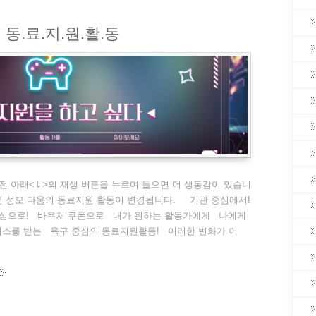
동.료.지.원.활.동
전 아래<⇓>의 재생 버튼을 누르며 들으면 더 생동감이 있습니
3년 성모 다움의 동료지원 활동이 변경됩니다. 기관 중심에서!
심으로! 바우처 쿠폰으로 내가 원하는 활동가에게 나에게
비스를 받는 욕구 중심의 동료지원활동! 이러한 변화가 어