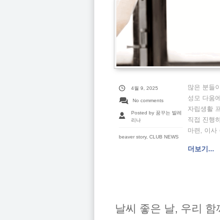
많은 분들이
4월 9, 2025
성모 다움에
No comments
자립생활 프
Posted by 꿈꾸는 발레
직접 진행하
리나
마련, 이사 
beaver story
,
CLUB NEWS
더보기...
날씨 좋은 날, 우리 