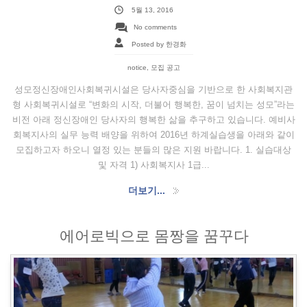
5월 13, 2016
No comments
Posted by 한경화
notice
,
모집 공고
성모정신장애인사회복귀시설은 당사자중심을 기반으로 한 사회복지관
형 사회복귀시설로 “변화의 시작, 더불어 행복한, 꿈이 넘치는 성모”라는
비전 아래 정신장애인 당사자의 행복한 삶을 추구하고 있습니다. 예비사
회복지사의 실무 능력 배양을 위하여 2016년 하계실습생을 아래와 같이
모집하고자 하오니 열정 있는 분들의 많은 지원 바랍니다. 1. 실습대상
및 자격 1) 사회복지사 1급...
더보기...
에어로빅으로 몸짱을 꿈꾸다