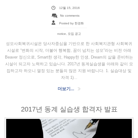
12월 15, 2016
No comments
Posted by 한경화
notice
,
모집 공고
성모사회복귀시설은 당사자중심을 기반으로 한 사회복지관형 사회복귀
시설로 “변화의 시작, 더불어 행복함, 꿈이 넘치는 성모”라는 비전 아래
Beaver 정신으로, Smart한 생각, Happy한 인생, Dream의 삶을 준비하는
시설이 되고자 노력하고 있습니다. 2017년 동계실습생을 아래와 같이 모
집하고자 하오니 열정 있는 분들의 많은 지원 바랍니다. 1. 실습대상 및
자격 1)...
더보기...
2017년 동계 실습생 합격자 발표