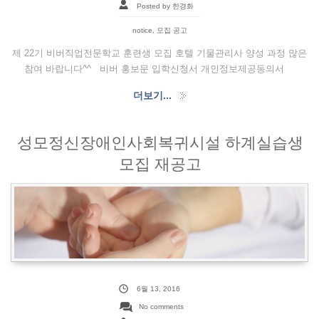
Posted by 한경화
notice
,
모집 공고
제 22기 비버직업전문학교 훈련생 모집 호텔 기물관리사 양성 과정 많은
참여 바랍니다^^ 비버 홍보문 입학신청서 개인정보제공동의서
더보기...
성모정신장애인사회복귀시설 하계실습생
모집 재공고
6월 13, 2016
No comments