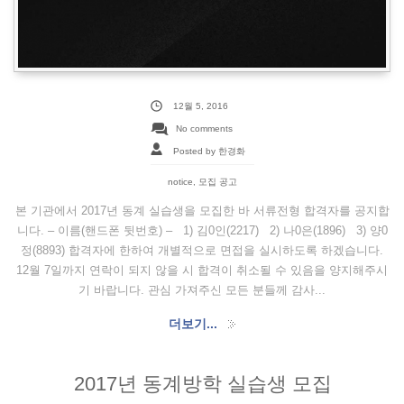
12월 5, 2016
No comments
Posted by 한경화
notice
,
모집 공고
본 기관에서 2017년 동계 실습생을 모집한 바 서류전형 합격자를 공지합
니다. – 이름(핸드폰 뒷번호) – 1) 김0인(2217) 2) 나0은(1896) 3) 양0
정(8893) 합격자에 한하여 개별적으로 면접을 실시하도록 하겠습니다.
12월 7일까지 연락이 되지 않을 시 합격이 취소될 수 있음을 양지해주시
기 바랍니다. 관심 가져주신 모든 분들께 감사...
더보기...
2017년 동계방학 실습생 모집