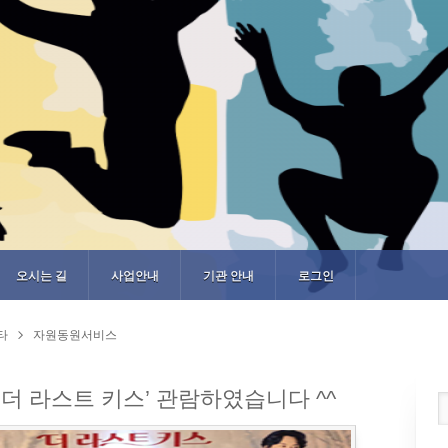
오시는 길
사업안내
기관 안내
로그인
타
자원동원서비스
더 라스트 키스’ 관람하였습니다 ^^