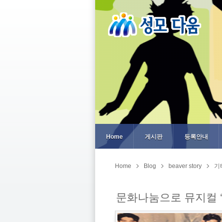
Home
게시판
등록안내
Home
Blog
beaver story
기
문화나눔으로 뮤지컬 ‘