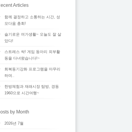
ecent Articles
함께 결정하고 소통하는 시간, 성
모다움 총회!
슬기로운 여가생활~ 오늘도 잘 살
았다!
스트레스 싹! 게임 동아리 외부활
동을 다녀왔습니다!~
회복동기강화 프로그램을 마무리
하며..
한방체험과 재래시장 탐방, 경동
1960으로 시간여행~
osts by Month
2026년 7월