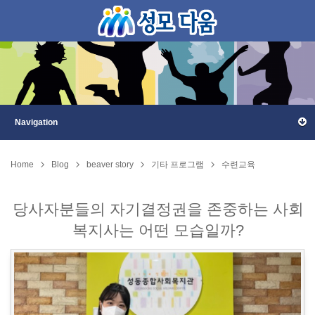
Home
Blog
beaver story
기타 프로그램
수련교육
당사자분들의 자기결정권을 존중하는 사회
복지사는 어떤 모습일까?