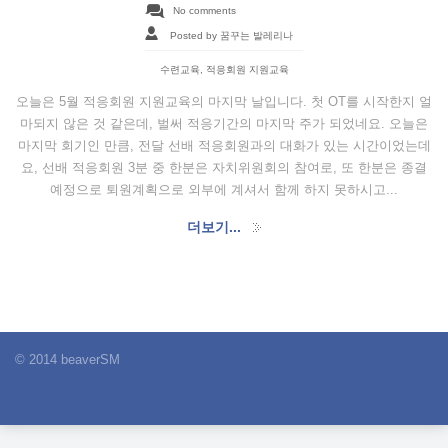
No comments
Posted by 꿈꾸는 발레리나
수련교육
,
적응회원 지원교육
오늘은 5월 적응회원 지원교육의 마지막 날입니다. 첫 OT를 시작한지 얼
마되지 않은 것 같은데, 벌써 적응기간의 마지막 주가 되었네요. 오늘은
마지막 회기인 만큼, 전달 선배 적응회원과의 대화가 있는 시간이었는데
요, 선배 적응회원 3분 중 한분은 자치위원회의 참여로, 또 한분은 종결
예정으로 퇴원계획으로 외부에 계셔서 함께 하지 못하시고...
더보기...
© 2014 beaverSM