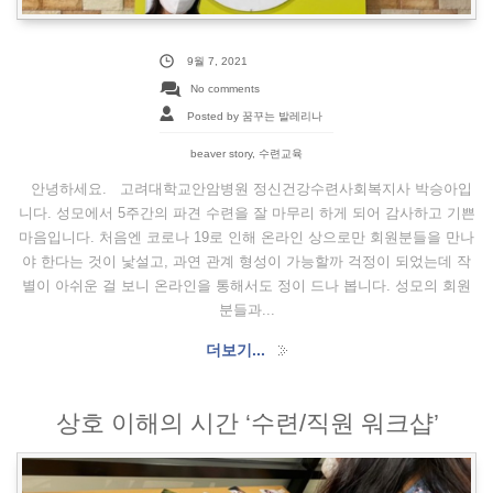
9월 7, 2021
No comments
Posted by 꿈꾸는 발레리나
beaver story
,
수련교육
안녕하세요. 고려대학교안암병원 정신건강수련사회복지사 박승아입
니다. 성모에서 5주간의 파견 수련을 잘 마무리 하게 되어 감사하고 기쁜
마음입니다. 처음엔 코로나 19로 인해 온라인 상으로만 회원분들을 만나
야 한다는 것이 낯설고, 과연 관계 형성이 가능할까 걱정이 되었는데 작
별이 아쉬운 걸 보니 온라인을 통해서도 정이 드나 봅니다. 성모의 회원
분들과...
더보기...
상호 이해의 시간 ‘수련/직원 워크샵’