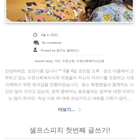
6월 4, 2021
No comments
Posted by 꿈꾸는 발레리나
beaver story
,
기타
,
수련교육
,
수련사회복지사교육
안녕하세요, 성모다움 입니다 ^^ 6월 4일 금요일 오후, 성모 다움에서 근
무하고 있는 수련사회복지사와 직원들이 자신의 이야기를 오픈하고 서로
이해하기 위한 워크샵을 진행하였습니다. 평소 회원분들과 함께하는 시
간은 많이 가지고 있는데, 정작 함께하는 동료들과는 업무에 대한 이야기
는 많이 하지만, 막상 서로 에 대해 관심가지고 대화할 기회가 많지...
더보기...
셀프스피치 첫번째 글쓰기!