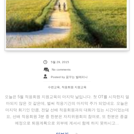
5월 29, 2015
No comments
Posted by 꿈꾸는 발레리나
수련교육
,
적응회원 지원교육
오늘은 5월 적응회원 지원교육의 마지막 날입니다. 첫 OT를 시작한지 얼
마되지 않은 것 같은데, 벌써 적응기간의 마지막 주가 되었네요. 오늘은
마지막 회기인 만큼, 전달 선배 적응회원과의 대화가 있는 시간이었는데
요, 선배 적응회원 3분 중 한분은 자치위원회의 참여로, 또 한분은 종결
예정으로 퇴원계획으로 외부에 계셔서 함께 하지 못하시고...