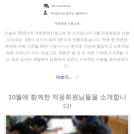
No comments
Posted by 꿈꾸는 발레리나
적응회원 지원교육
오늘은 2015년의 적응회원지원교육 첫 시간입니다! 1월 적응회원은 세분
이신데요, 1분이 오시지 않아 2분으로 진행되었습니다. 두분 중 한분은
예전에 저희 기관을 10년 가량 다니신 분으로 작년에 졸업하고 보호작업
장에 가셨다가 다시 오셨고요, 한분은 몇 년 전 저희 기관에 1~2개월 다
닌 적은 있지만 재발하여 입원하게 되면서 지속적인 이용을 못하셨었다
고...
더보기...
10월에 함께한 적응회원님들을 소개합니
다!