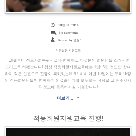
10월 31, 2014
No comments
Posted by 권현아
적응회원 지원교육
10월부터 성모사회복귀시설과 함께하실 다섯분의 회원님을 소개시켜
드리도록 하겠습니다! 항상 적응회원지원교육에는 1명~3명 정도만 참여
하여 작은 인원으로 진행이 되었었는데요! ㅎㅎ 이번 10월에는 무려! 5명
의 적응회원님들이 함께하게 되셨습니다!!! 모두모두 적응을 잘 해주셔서
꼭 성모에 등록하시길 기원합니다!
더보기...
적응회원지원교육 진행!