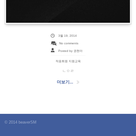
3월 19, 2014
No comments
Posted by 권현아
적응회원 지원교육
ㄴㅇㄹ
더보기...
© 2014 beaverSM