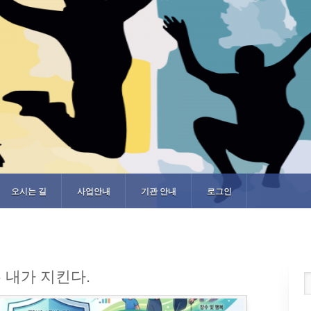
오시는 길
사업안내
기관 안내
로그인
 내가 지킨다.