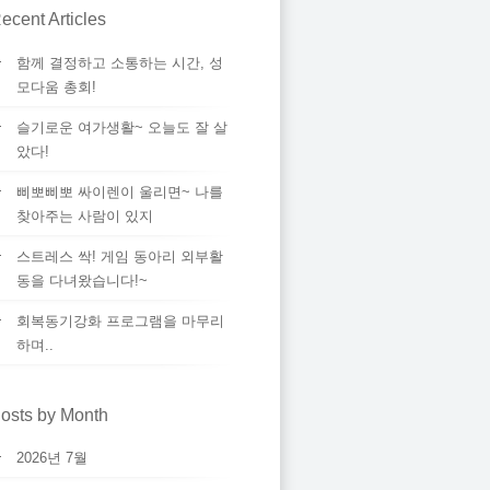
ecent Articles
함께 결정하고 소통하는 시간, 성
모다움 총회!
슬기로운 여가생활~ 오늘도 잘 살
았다!
삐뽀삐뽀 싸이렌이 울리면~ 나를
찾아주는 사람이 있지
스트레스 싹! 게임 동아리 외부활
동을 다녀왔습니다!~
회복동기강화 프로그램을 마무리
하며..
osts by Month
2026년 7월