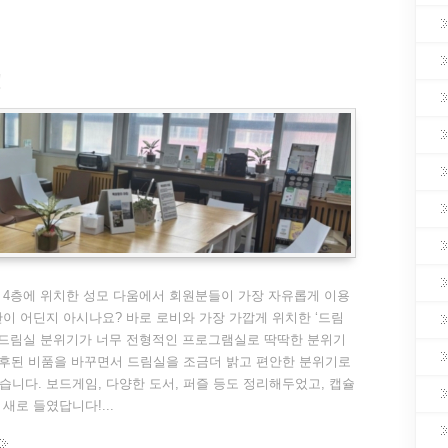
!
4층에 위치한 성모 다움에서 회원분들이 가장 자유롭게 이용
이 어딘지 아시나요? 바로 로비와 가장 가깝게 위치한 ‘드림
 드림실 분위기가 너무 전형적인 프로그램실로 딱딱한 분위기
노후된 비품을 바꾸면서 드림실을 조금더 밝고 편안한 분위기로
니다. 보드게임, 다양한 도서, 퍼즐 등도 정리해두었고, 캡슐
새로 들였답니다!...