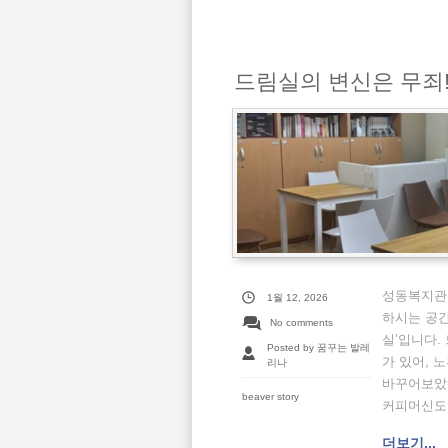
드림실의 변신은 무죄
성동복지관 
1월 12, 2026
하시는 공간
No comments
실’입니다.
Posted by 꿈꾸는 발레
가 있어, 
리나
바꾸어보았습
beaver story
커피머신도 
더보기...