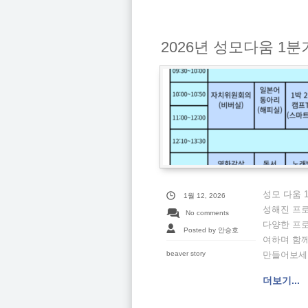
2026년 성모다움 1
성모 다움 
1월 12, 2026
성해진 프
No comments
다양한 프
Posted by 안승호
여하며 함
beaver story
만들어보세
더보기...