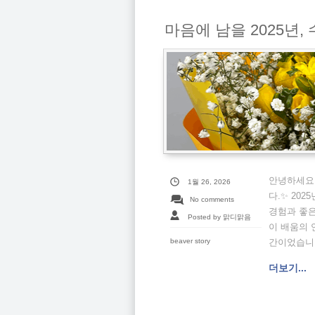
마음에 남을 2025년,
안녕하세요.
1월 26, 2026
다.✨ 20
No comments
경험과 좋은
Posted by 맑디맑음
이 배움의 
beaver story
간이었습니다
더보기...