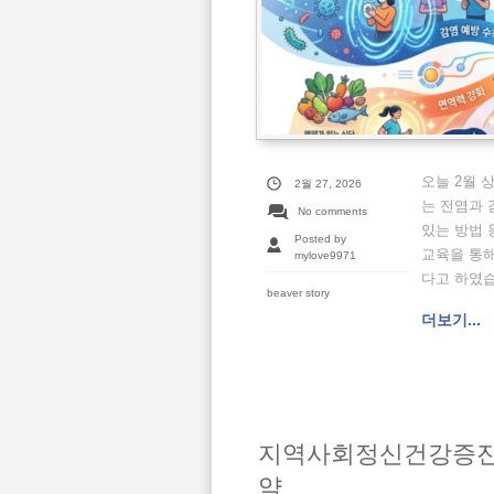
오늘 2월
2월 27, 2026
는 전염과 
No comments
있는 방법
Posted by
교육을 통해
mylove9971
다고 하였습
beaver story
더보기...
지역사회정신건강증진 
약